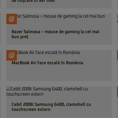
de mişcare în aer liber
Razer Salmosa – mouse de gaming la cel mai
bun preţ
MacBook Air face escală în România
Cebit 2008: Samsung G400, clamshell cu
touchscreen extern