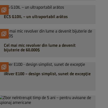
ECS G10IL – un ultraportabil arătos
Cel mai mic revolver din lume a devenit
bijuterie de 60.000$
iRiver E100 – design simplist, sunet de excepţie