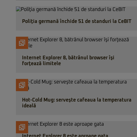
Poliţia germană închide 51 de standuri la CeBIT
Internet Explorer 8, bătrânul browser îşi
forţează limitele
Hot-Cold Mug: serveşte cafeaua la temperatura
ideală
Internet Explorer 8 este aproape gata