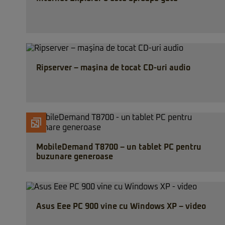
Ripserver – maşina de tocat CD-uri audio
MobileDemand T8700 – un tablet PC pentru
buzunare generoase
Asus Eee PC 900 vine cu Windows XP – video