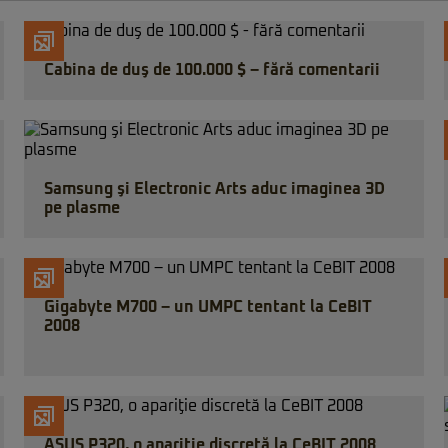
Cabina de duş de 100.000 $ – fără comentarii
Samsung şi Electronic Arts aduc imaginea 3D
pe plasme
Gigabyte M700 – un UMPC tentant la CeBIT
2008
ASUS P320, o apariţie discretă la CeBIT 2008