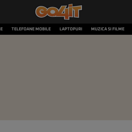
LE
TELEFOANE MOBILE
LAPTOPURI
MUZICA SI FILME