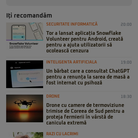
Iți recomandăm
SECURITATE INFORMATICĂ
20:00
Tor a lansat aplicația Snowflake
Volunteer pentru Android, creată
pentru a ajuta utilizatorii să
ocolească cenzura
INTELIGENTA ARTIFICIALA
19:00
Un bărbat care a consultat ChatGPT
pentru a renunța la sarea de masă a
fost internat cu psihoză
DRONE
18:30
Drone cu camere de termoviziune
trimise de Coreea de Sud pentru a
proteja fermierii în vârstă de
canicula extremă
RAZI CU LACRIMI