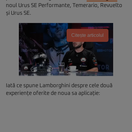
noul Urus SE Performante, Temerario, Revuelto
și Urus SE.
Citește articolul
Iată ce spune Lamborghini despre cele două
experiențe oferite de noua sa aplicație: