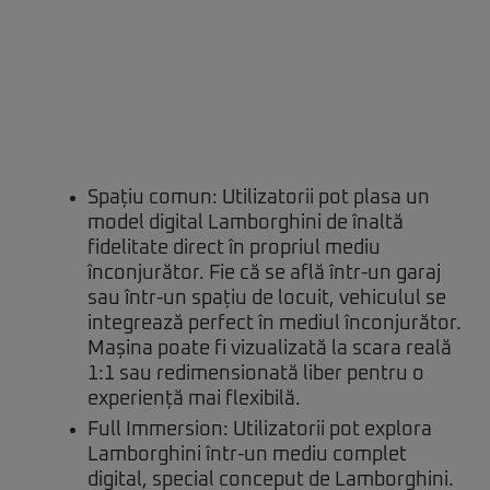
Spațiu comun: Utilizatorii pot plasa un
model digital Lamborghini de înaltă
fidelitate direct în propriul mediu
înconjurător. Fie că se află într-un garaj
sau într-un spațiu de locuit, vehiculul se
integrează perfect în mediul înconjurător.
Mașina poate fi vizualizată la scara reală
1:1 sau redimensionată liber pentru o
experiență mai flexibilă.
Full Immersion: Utilizatorii pot explora
Lamborghini într-un mediu complet
digital, special conceput de Lamborghini.