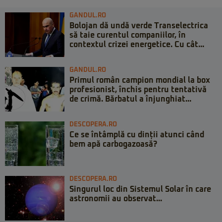
GANDUL.RO
Bolojan dă undă verde Transelectrica
să taie curentul companiilor, în
contextul crizei energetice. Cu cât...
GANDUL.RO
Primul român campion mondial la box
profesionist, închis pentru tentativă
de crimă. Bărbatul a înjunghiat...
DESCOPERA.RO
Ce se întâmplă cu dinții atunci când
bem apă carbogazoasă?
DESCOPERA.RO
Singurul loc din Sistemul Solar în care
astronomii au observat...