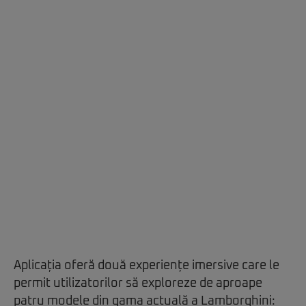
Aplicația oferă două experiențe imersive care le
permit utilizatorilor să exploreze de aproape
patru modele din gama actuală a
Lamborghini
: