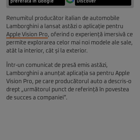
preferată în Google
Discover
Renumitul producător italian de automobile
Lamborghini a lansat astăzi o aplicație pentru
Apple Vision Pro
, oferind o experiență imersivă ce
permite explorarea celor mai noi modele ale sale,
atât la interior, cât și la exterior.
Într-un comunicat de presă emis astăzi,
Lamborghini a anunțat aplicația sa pentru Apple
Vision Pro, pe care producătorul auto a descris-o
drept „următorul punct de referință în povestea
de succes a companiei”.