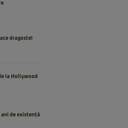
re
ace dragoste!
 de la Hollywood
ani de existență