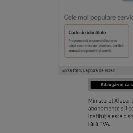
Sursa foto: Captură de ecran
Adaugă-ne ca s
Ministerul Afaceri
abonamente și licen
Instituția este dis
fără TVA.