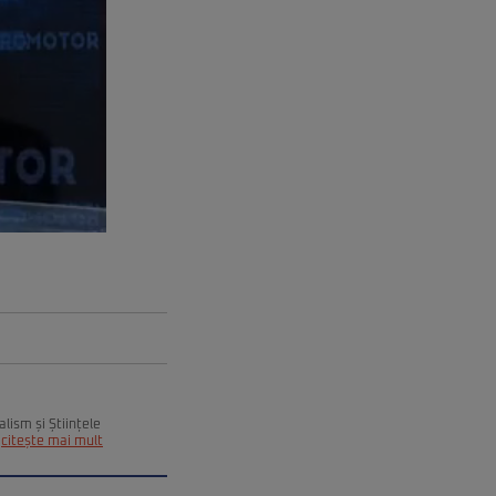
alism și Științele
citește mai mult