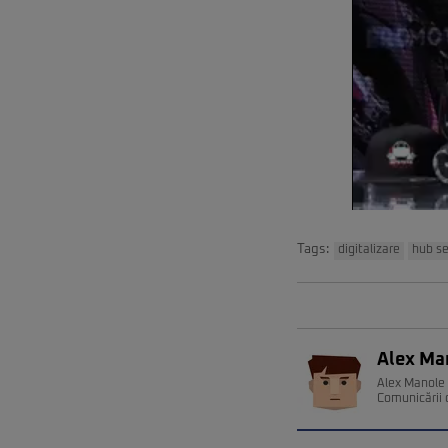
Tags:
digitalizare
hub se
Alex Ma
Alex Manole e
Comunicării 