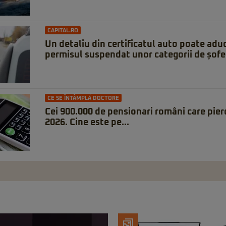
CAPITAL.RO
Un detaliu din certificatul auto poate ad
permisul suspendat unor categorii de șofe
CE SE ÎNTÂMPLĂ DOCTORE
Cei 900.000 de pensionari români care pierd
2026. Cine este pe...