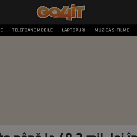
LE
TELEFOANE MOBILE
LAPTOPURI
MUZICA SI FILME