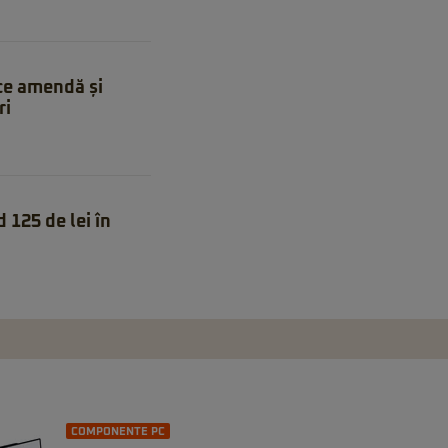
uce amendă și
ri
 125 de lei în
COMPONENTE PC