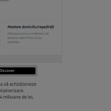
Discover
rea să achiziționeze
ntainerizare.
4 milioane de lei,