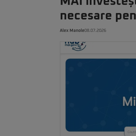
MAI investeșt
necesare pen
Alex Manole
08.07.2026