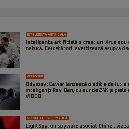
INTELIGENTA ARTIFICIALA
Inteligența artificială a creat un virus nou 
natură. Cercetătorii avertizează asupra ris
ACCESORII
Odyssey: Caviar lansează o ediție de lux a 
inteligenți Ray-Ban, cu aur de 24K și piele 
VIDEO
SECURITATE INFORMATICĂ
LightSpy, un spyware asociat Chinei, vizeaz