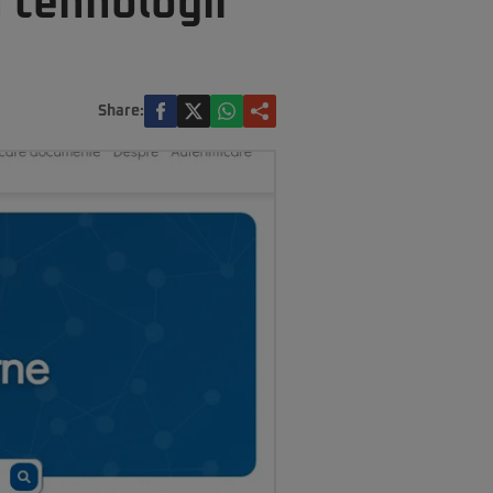
n tehnologii
Share: