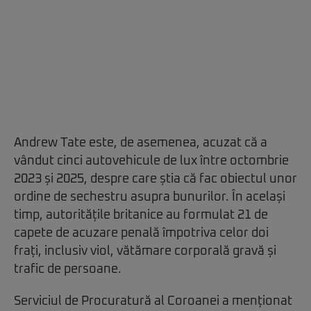
Andrew Tate este, de asemenea, acuzat că a
vândut cinci autovehicule de lux între octombrie
2023 și 2025, despre care știa că fac obiectul unor
ordine de sechestru asupra bunurilor. În același
timp, autoritățile britanice au formulat 21 de
capete de acuzare penală împotriva celor doi
frați, inclusiv viol, vătămare corporală gravă și
trafic de persoane.
Serviciul de Procuratură al Coroanei a menționat