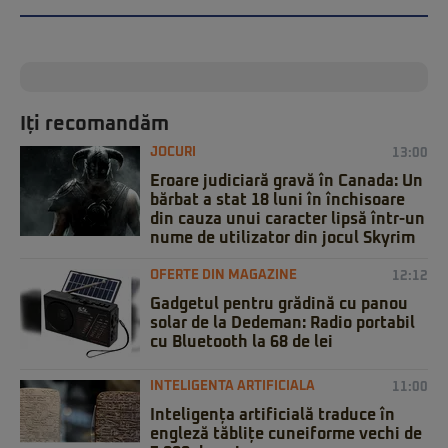
Iți recomandăm
JOCURI
13:00
Eroare judiciară gravă în Canada: Un
bărbat a stat 18 luni în închisoare
din cauza unui caracter lipsă într-un
nume de utilizator din jocul Skyrim
OFERTE DIN MAGAZINE
12:12
Gadgetul pentru grădină cu panou
solar de la Dedeman: Radio portabil
cu Bluetooth la 68 de lei
INTELIGENTA ARTIFICIALA
11:00
Inteligența artificială traduce în
engleză tăblițe cuneiforme vechi de