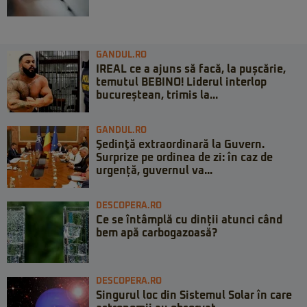
GANDUL.RO
IREAL ce a ajuns să facă, la pușcărie,
temutul BEBINO! Liderul interlop
bucureștean, trimis la...
GANDUL.RO
Şedinţă extraordinară la Guvern.
Surprize pe ordinea de zi: în caz de
urgență, guvernul va...
DESCOPERA.RO
Ce se întâmplă cu dinții atunci când
bem apă carbogazoasă?
DESCOPERA.RO
Singurul loc din Sistemul Solar în care