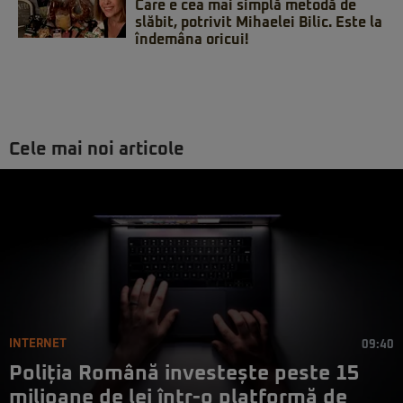
Care e cea mai simplă metodă de
slăbit, potrivit Mihaelei Bilic. Este la
îndemâna oricui!
Cele mai noi articole
INTERNET
09:40
Poliția Română investește peste 15
milioane de lei într-o platformă de