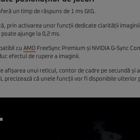
feră un timp de răspuns de 1 ms GtG.
 prin activarea unor funcții dedicate clarității imaginii
 poate ajunge la 0,2 ms.
atibil cu
AMD
FreeSync Premium și NVIDIA G-Sync Com
duc efectul de rupere a imaginii.
e afișarea unui reticul, contor de cadre pe secundă și 
precizează că unele funcții vor fi disponibile ulterior p