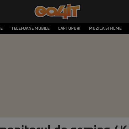
LE
TELEFOANE MOBILE
LAPTOPURI
MUZICA SI FILME