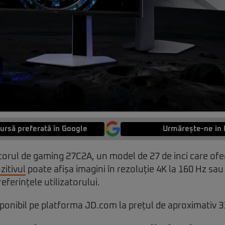
ursă preferată în Google
Urmărește-ne in 
torul de gaming 27C2A, un model de 27 de inci care of
zitivul
poate afișa imagini în rezoluție 4K la 160 Hz sau 
referințele utilizatorului.
ponibil pe platforma JD.com la prețul de aproximativ 33