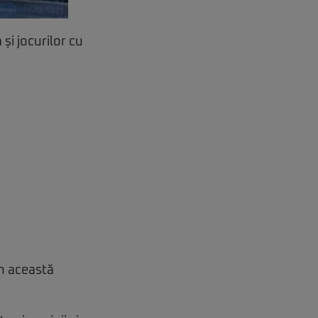
și jocurilor cu
În această