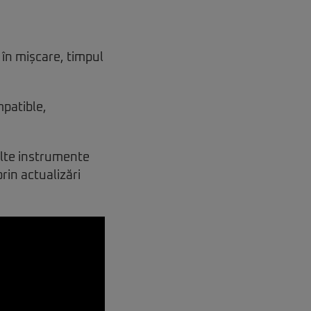
 în mișcare, timpul
patible,
alte instrumente
rin actualizări