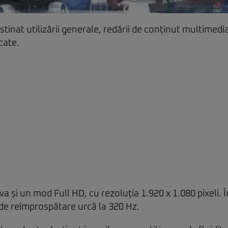
inat utilizării generale, redării de conținut multimedia 
icate.
tiva și un mod Full HD, cu rezoluția 1.920 x 1.080 pixeli. 
 de reîmprospătare urcă la 320 Hz.