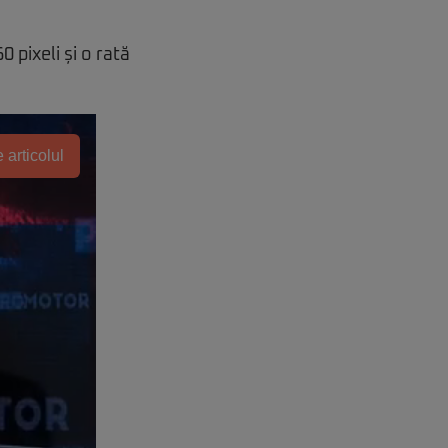
 pixeli și o rată
 articolul