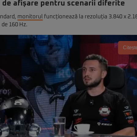
de afișare pentru scenarii diferite
andard,
monitorul
funcționează la rezoluția 3.840 x 2.160
 de 160 Hz.
Citește