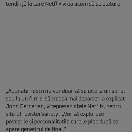
tendință la care Netflix vrea acum să se alăture.
„Abonații noștri nu vor doar să se uite la un serial
sau la un film și să treacă mai departe”, a explicat
John Derderian, vicepreședintele Netflix, pentru
site-ul revistei Variety . „Vor să exploreze
poveștile și personalitățile care le plac după ce
apare genericul de final.”