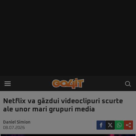
Netflix va găzdui videoclipuri scurte
ale unor mari grupuri media
Daniel Simion
08.07.2026