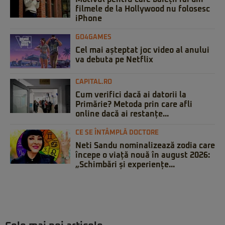
filmele de la Hollywood nu folosesc
iPhone
GO4GAMES
Cel mai așteptat joc video al anului
va debuta pe Netflix
CAPITAL.RO
Cum verifici dacă ai datorii la
Primărie? Metoda prin care afli
online dacă ai restanțe...
CE SE ÎNTÂMPLĂ DOCTORE
Neti Sandu nominalizează zodia care
începe o viață nouă în august 2026:
„Schimbări și experiențe...