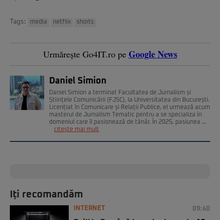
Tags:
media
netflix
shorts
Google News
Urmărește Go4IT.ro pe
Daniel Simion
Daniel Simion a terminat Facultatea de Jurnalism și
Științele Comunicării (FJSC), la Universitatea din București.
Licențiat în Comunicare și Relații Publice, el urmează acum
masterul de Jurnalism Tematic pentru a se specializa în
domeniul care îl pasionează de tânăr. În 2025, pasiunea ...
citește mai mult
Iți recomandăm
INTERNET
09:40