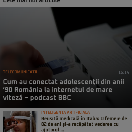
Cele mai noi articole
TELECOMUNICAȚII
15:14
Cum au conectat adolescenții din anii
’90 România la internetul de mare
viteză – podcast BBC
INTELIGENTA ARTIFICIALA
Reușită medicală în Italia: O femeie de
82 de ani și-a recăpătat vederea cu
ajutorul ...