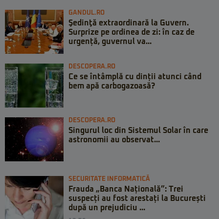
GANDUL.RO
Şedinţă extraordinară la Guvern.
Surprize pe ordinea de zi: în caz de
urgență, guvernul va...
DESCOPERA.RO
Ce se întâmplă cu dinții atunci când
bem apă carbogazoasă?
DESCOPERA.RO
Singurul loc din Sistemul Solar în care
astronomii au observat...
SECURITATE INFORMATICĂ
Frauda „Banca Națională”: Trei
suspecți au fost arestați la București
după un prejudiciu ...