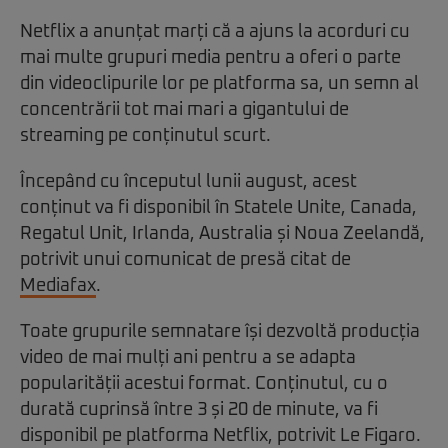
Netflix a anunțat marți că a ajuns la acorduri cu
mai multe grupuri media pentru a oferi o parte
din videoclipurile lor pe platforma sa, un semn al
concentrării tot mai mari a gigantului de
streaming pe conținutul scurt.
Începând cu începutul lunii august, acest
conținut va fi disponibil în Statele Unite, Canada,
Regatul Unit, Irlanda, Australia și Noua Zeelandă,
potrivit unui comunicat de presă citat de
Mediafax
.
Toate grupurile semnatare își dezvoltă producția
video de mai mulți ani pentru a se adapta
popularității acestui format. Conținutul, cu o
durată cuprinsă între 3 și 20 de minute, va fi
disponibil pe platforma Netflix, potrivit Le Figaro.