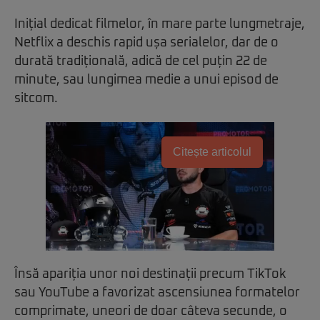
Inițial dedicat filmelor, în mare parte lungmetraje,
Netflix a deschis rapid ușa serialelor, dar de o
durată tradițională, adică de cel puțin 22 de
minute, sau lungimea medie a unui episod de
sitcom.
Citește articolul
Însă apariția unor noi destinații precum TikTok
sau YouTube a favorizat ascensiunea formatelor
comprimate, uneori de doar câteva secunde, o