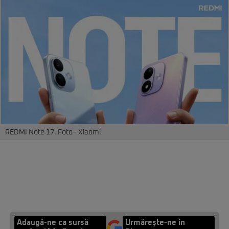
REDMI Note 17. Foto - Xiaomi
Adaugă-ne ca sursă
Urmărește-ne in