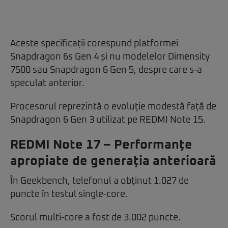
Aceste specificații corespund platformei
Snapdragon 6s Gen 4 și nu modelelor Dimensity
7500 sau Snapdragon 6 Gen 5, despre care s-a
speculat anterior.
Procesorul reprezintă o evoluție modestă față de
Snapdragon 6 Gen 3 utilizat pe REDMI Note 15.
REDMI Note 17 – Performanțe
apropiate de generația anterioară
În Geekbench, telefonul a obținut 1.027 de
puncte în testul single-core.
Scorul multi-core a fost de 3.002 puncte.