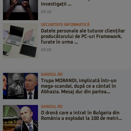
investigații ...
09:40
SECURITATE INFORMATICĂ
Datele personale ale tuturor clienților
producătorului de PC-uri Framework,
furate în urma ...
09:09
GANDUL.RO
Trupa MORANDI, implicată într-un
mega-scandal, după ce a cântat în
Abhazia. Mesaj dur din partea...
GANDUL.RO
O dronă care a intrat în Bulgaria din
România a explodat la 100 de metri...