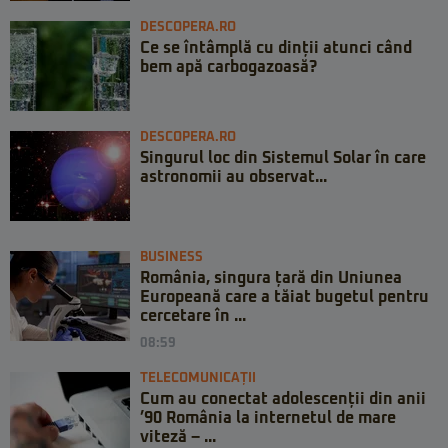
DESCOPERA.RO
Ce se întâmplă cu dinții atunci când
bem apă carbogazoasă?
DESCOPERA.RO
Singurul loc din Sistemul Solar în care
astronomii au observat...
BUSINESS
România, singura țară din Uniunea
Europeană care a tăiat bugetul pentru
cercetare în ...
08:59
TELECOMUNICAȚII
Cum au conectat adolescenții din anii
’90 România la internetul de mare
viteză – ...