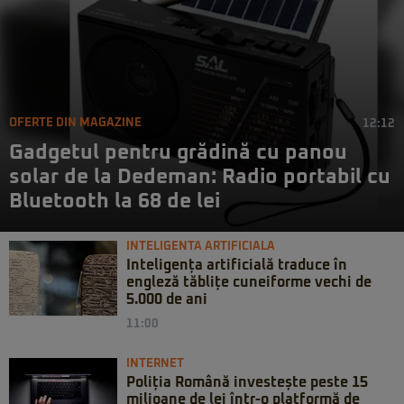
OFERTE DIN MAGAZINE
12:12
Gadgetul pentru grădină cu panou
solar de la Dedeman: Radio portabil cu
Bluetooth la 68 de lei
INTELIGENTA ARTIFICIALA
Inteligența artificială traduce în
engleză tăblițe cuneiforme vechi de
5.000 de ani
11:00
INTERNET
Poliția Română investește peste 15
milioane de lei într-o platformă de