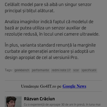
Celălalt model pare să aibă un singur senzor
principal și blițul alăturat.
Analiza imaginilor indică faptul că modelul de
bază ar putea utiliza un senzor auxiliar de
rezoluție redusă, în locul unei camere ultrawide.
În plus, varianta standard renunță la marginile
curbate ale generației anterioare și adoptă un
design apropiat de cel al versiunii Pro.
Tags:
geekbench
performante
redmi note 17
scor
specificatii
Google News
Urmărește Go4IT.ro pe
Răzvan Crăciun
Cu o experiență de aproape 30 de ani în presă, în luna mai