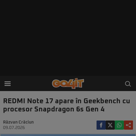
REDMI Note 17 apare în Geekbench cu
procesor Snapdragon 6s Gen 4
Răzvan Crăciun
09.07.2026