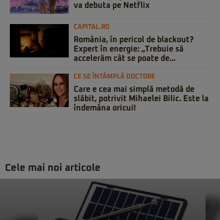
va debuta pe Netflix
CAPITAL.RO
România, în pericol de blackout?
Expert în energie: „Trebuie să
accelerăm cât se poate de...
CE SE ÎNTÂMPLĂ DOCTORE
Care e cea mai simplă metodă de
slăbit, potrivit Mihaelei Bilic. Este la
îndemâna oricui!
Cele mai noi articole