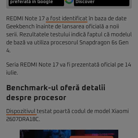
preferată în Google
Discover
REDMI Note 17
a fost identificat
în baza de date
Geekbench înainte de lansarea oficială a noii
serii. Rezultatele testului indică faptul că modelul
de bază va utiliza procesorul Snapdragon 6s Gen
4.
Seria REDMI Note 17 va fi prezentată oficial pe 14
iulie.
Benchmark-ul oferă detalii
despre procesor
Dispozitivul
testat poartă codul de model Xiaomi
2607DRA18C.