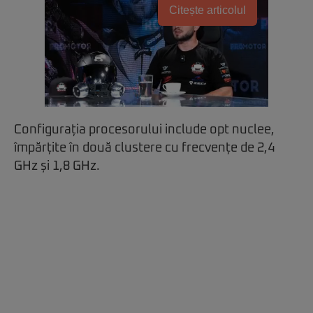
Citește articolul
Configurația procesorului include opt nuclee,
împărțite în două clustere cu frecvențe de 2,4
GHz și 1,8 GHz.