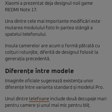
Xiaomi a prezentat deja designul noii game
REDMI Note 17.
Una dintre cele mai importante modificări este
mutarea modulului foto în partea stângă a
spatelui telefonului.
Insula camerelor are acum o formă pătrată cu
colțuri rotunjite, diferită de designul folosit la
generația precedentă.
Diferențe între modele
Imaginile oficiale sugerează existența unor
diferențe între varianta standard și modelul Pro.
Unul dintre
telefoane
include două decupaje mari
pentru camere și unul mai mic pentru bliț.