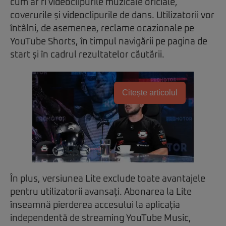
cum ar fi videoclipurile muzicale oficiale,
coverurile și videoclipurile de dans. Utilizatorii vor
întâlni, de asemenea, reclame ocazionale pe
YouTube Shorts, în timpul navigării pe pagina de
start și în cadrul rezultatelor căutării.
Citește articolul
În plus, versiunea Lite exclude toate avantajele
pentru utilizatorii avansați. Abonarea la Lite
înseamnă pierderea accesului la aplicația
independentă de streaming YouTube Music,