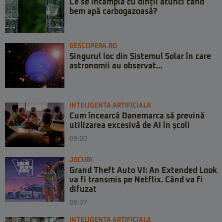
Ce se întâmplă cu dinții atunci când
bem apă carbogazoasă?
DESCOPERA.RO
Singurul loc din Sistemul Solar în care
astronomii au observat...
INTELIGENTA ARTIFICIALA
Cum încearcă Danemarca să prevină
utilizarea excesivă de AI în școli
09:00
JOCURI
Grand Theft Auto VI: An Extended Look
va fi transmis pe Netflix. Când va fi
difuzat
08:37
INTELIGENTA ARTIFICIALA