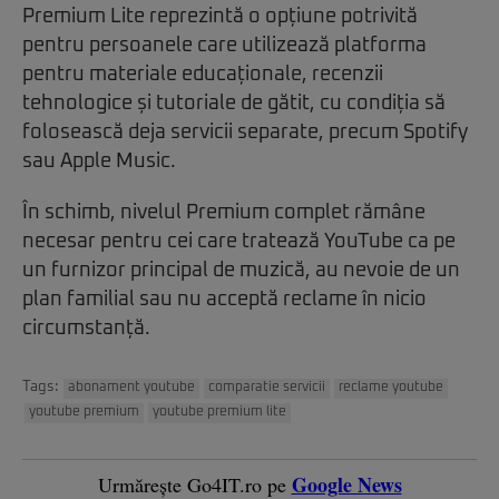
Premium Lite reprezintă o opțiune potrivită
pentru persoanele care utilizează platforma
pentru materiale educaționale, recenzii
tehnologice și tutoriale de gătit, cu condiția să
folosească deja servicii separate, precum Spotify
sau Apple Music.
În schimb, nivelul Premium complet rămâne
necesar pentru cei care tratează YouTube ca pe
un furnizor principal de muzică, au nevoie de un
plan familial sau nu acceptă reclame în nicio
circumstanță.
Tags:
abonament youtube
comparatie servicii
reclame youtube
youtube premium
youtube premium lite
Google News
Urmărește Go4IT.ro pe