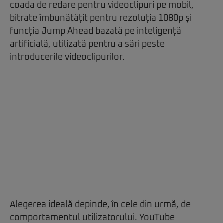
coada de redare pentru videoclipuri pe mobil,
bitrate îmbunătățit pentru rezoluția 1080p și
funcția Jump Ahead bazată pe inteligență
artificială, utilizată pentru a sări peste
introducerile videoclipurilor.
Alegerea ideală depinde, în cele din urmă, de
comportamentul utilizatorului. YouTube