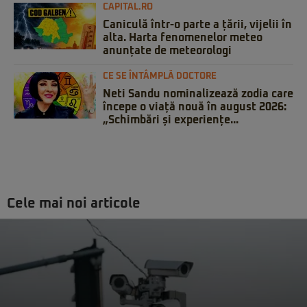
CAPITAL.RO
Caniculă într-o parte a țării, vijelii în
alta. Harta fenomenelor meteo
anunțate de meteorologi
CE SE ÎNTÂMPLĂ DOCTORE
Neti Sandu nominalizează zodia care
începe o viață nouă în august 2026:
„Schimbări și experiențe...
Cele mai noi articole