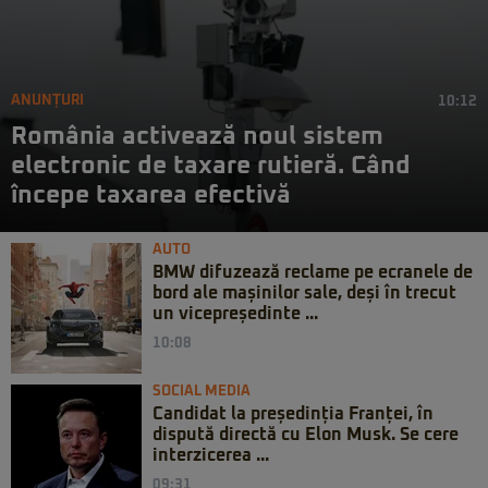
ANUNȚURI
10:12
România activează noul sistem
electronic de taxare rutieră. Când
începe taxarea efectivă
AUTO
BMW difuzează reclame pe ecranele de
bord ale mașinilor sale, deși în trecut
un vicepreședinte ...
10:08
SOCIAL MEDIA
Candidat la președinția Franței, în
dispută directă cu Elon Musk. Se cere
interzicerea ...
09:31