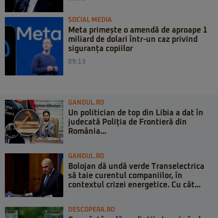
SOCIAL MEDIA
Meta primește o amendă de aproape 1
miliard de dolari într-un caz privind
siguranța copiilor
09:13
GANDUL.RO
Un politician de top din Libia a dat în
judecată Poliția de Frontieră din
România...
GANDUL.RO
Bolojan dă undă verde Transelectrica
să taie curentul companiilor, în
contextul crizei energetice. Cu cât...
DESCOPERA.RO