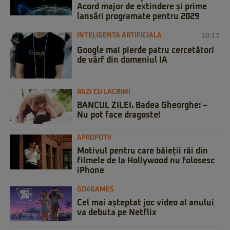
Acord major de extindere și prime
lansări programate pentru 2029
INTELIGENTA ARTIFICIALA
10:17
Google mai pierde patru cercetători
de vârf din domeniul IA
RAZI CU LACRIMI
BANCUL ZILEI. Badea Gheorghe: –
Nu pot face dragoste!
APROPOTV
Motivul pentru care băieții răi din
filmele de la Hollywood nu folosesc
iPhone
GO4GAMES
Cel mai așteptat joc video al anului
va debuta pe Netflix