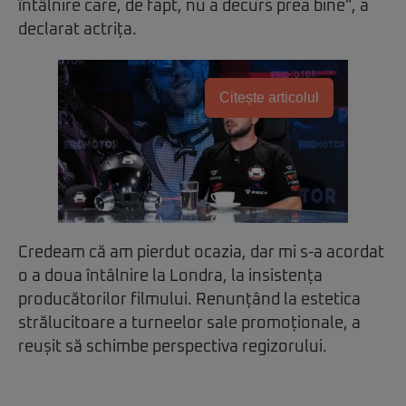
întâlnire care, de fapt, nu a decurs prea bine”, a
declarat actrița.
Citește articolul
Credeam că am pierdut ocazia, dar mi s-a acordat
o a doua întâlnire la Londra, la insistența
producătorilor filmului. Renunțând la estetica
strălucitoare a turneelor sale promoționale, a
reușit să schimbe perspectiva regizorului.