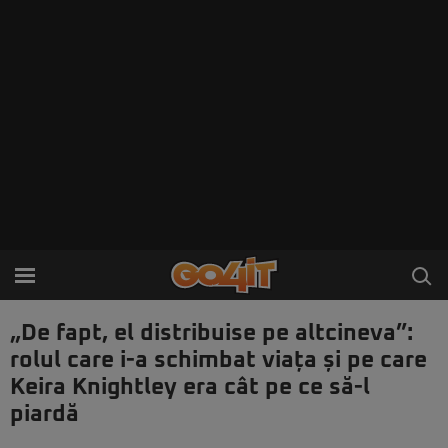
„De fapt, el distribuise pe altcineva”:
rolul care i-a schimbat viața și pe care
Keira Knightley era cât pe ce să-l
piardă