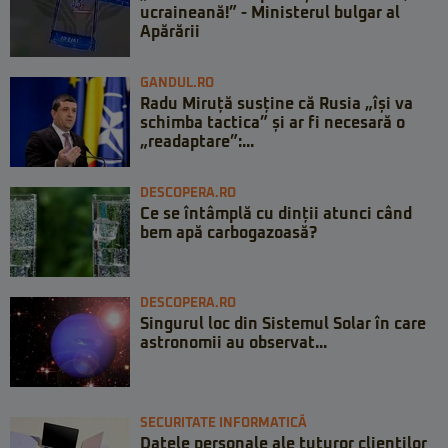
ucraineană!” - Ministerul bulgar al
Apărării
GANDUL.RO
Radu Miruță susține că Rusia „își va
schimba tactica” și ar fi necesară o
„readaptare”:...
DESCOPERA.RO
Ce se întâmplă cu dinții atunci când
bem apă carbogazoasă?
DESCOPERA.RO
Singurul loc din Sistemul Solar în care
astronomii au observat...
SECURITATE INFORMATICĂ
Datele personale ale tuturor clienților