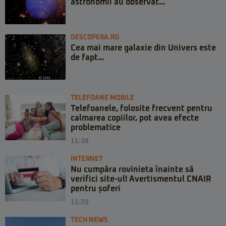
astronomii au observat...
DESCOPERA.RO
Cea mai mare galaxie din Univers este
de fapt...
TELEFOANE MOBILE
Telefoanele, folosite frecvent pentru
calmarea copiilor, pot avea efecte
problematice
11:38
INTERNET
Nu cumpăra rovinieta înainte să
verifici site-ul! Avertismentul CNAIR
pentru șoferi
11:20
TECH NEWS