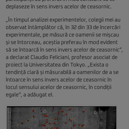
deplaseze în sens invers acelor de ceasornic.
„În timpul analizei experimentelor, colegii mei au
observat întâmplător că, în 32 din 33 de încercări
experimentale, pe măsură ce oamenii se mișcau
și se întorceau, aceștia preferau în mod evident
să se întoarcă în sens invers acelor de ceasornic”,
a declarat Claudio Feliciani, profesor asociat de
proiect la Universitatea din Tokyo. „Exista o
tendință clară și măsurabilă a oamenilor de a se
întoarce în sens invers acelor de ceasornic în
locul sensului acelor de ceasornic, în condiții
egale”, a adăugat el.