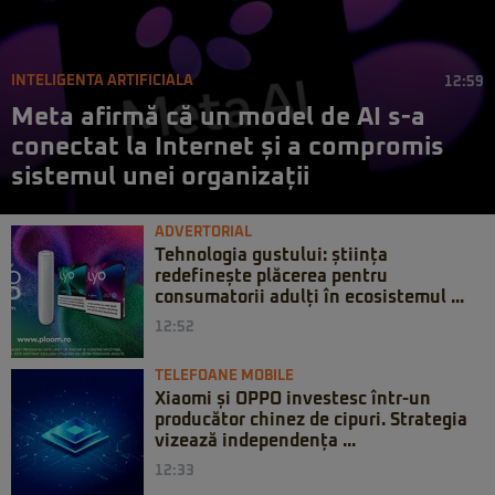
INTELIGENTA ARTIFICIALA
12:59
Meta afirmă că un model de AI s-a
conectat la Internet și a compromis
sistemul unei organizații
ADVERTORIAL
Tehnologia gustului: știința
redefinește plăcerea pentru
consumatorii adulți în ecosistemul ...
12:52
TELEFOANE MOBILE
Xiaomi și OPPO investesc într-un
producător chinez de cipuri. Strategia
vizează independența ...
12:33