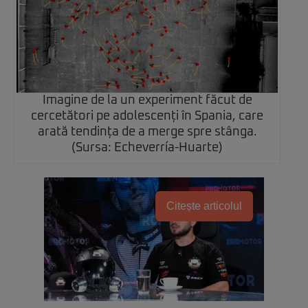
Imagine de la un experiment făcut de
cercetători pe adolescenți în Spania, care
arată tendința de a merge spre stânga.
(Sursa: Echeverría-Huarte)
Citește articolul