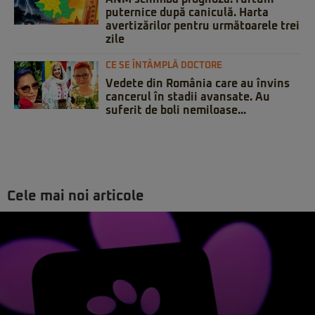
puternice după caniculă. Harta
avertizărilor pentru următoarele trei
zile
CE SE ÎNTÂMPLĂ DOCTORE
Vedete din România care au învins
cancerul în stadii avansate. Au
suferit de boli nemiloase...
Cele mai noi articole