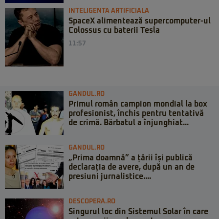
INTELIGENTA ARTIFICIALA
SpaceX alimentează supercomputer-ul
Colossus cu baterii Tesla
11:57
GANDUL.RO
Primul român campion mondial la box
profesionist, închis pentru tentativă
de crimă. Bărbatul a înjunghiat...
GANDUL.RO
„Prima doamnă” a țării își publică
declarația de avere, după un an de
presiuni jurnalistice....
DESCOPERA.RO
Singurul loc din Sistemul Solar în care