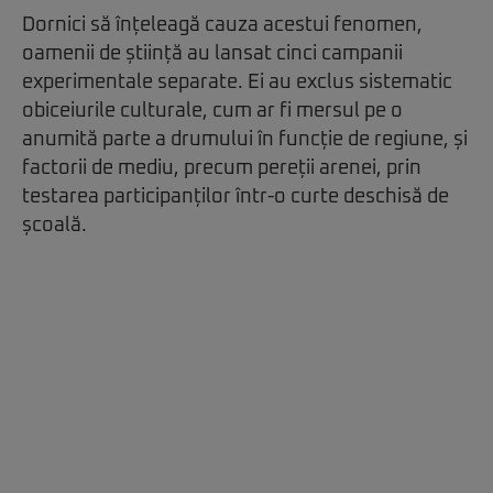
Dornici să înțeleagă cauza acestui fenomen,
oamenii de știință au lansat cinci campanii
experimentale separate. Ei au exclus sistematic
obiceiurile culturale, cum ar fi mersul pe o
anumită parte a drumului în funcție de regiune, și
factorii de mediu, precum pereții arenei, prin
testarea participanților într-o curte deschisă de
școală.