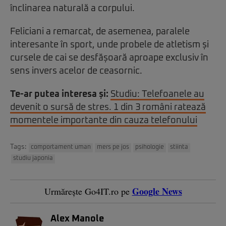
înclinarea naturală a corpului.
Feliciani a remarcat, de asemenea, paralele
interesante în sport, unde probele de atletism și
cursele de cai se desfășoară aproape exclusiv în
sens invers acelor de ceasornic.
Te-ar putea interesa și:
Studiu: Telefoanele au
devenit o sursă de stres. 1 din 3 români ratează
momentele importante din cauza telefonului
Tags:
comportament uman
mers pe jos
psihologie
stiinta
studiu japonia
Google News
Urmărește Go4IT.ro pe
Alex Manole