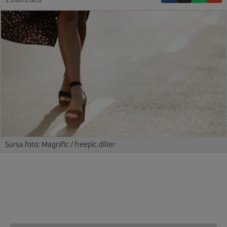
13.06.2026
Sursa foto: Magnific / freepic.diller