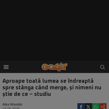
Aproape toată lumea se îndreaptă
spre stânga când merge, și nimeni nu
știe de ce – studiu
Alex Manole