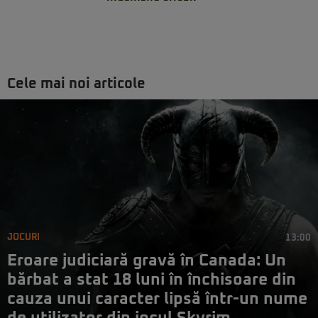
Cele mai noi articole
JOCURI
13:00
Eroare judiciară gravă în Canada: Un
bărbat a stat 18 luni în închisoare din
cauza unui caracter lipsă într-un nume