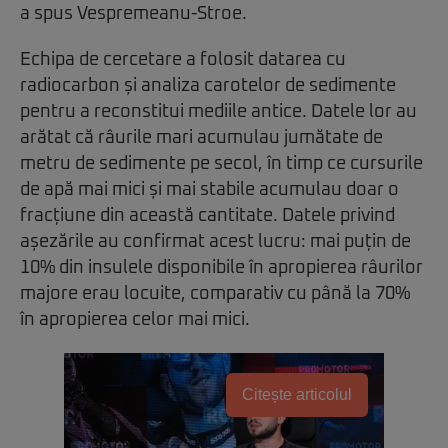
a spus Vespremeanu-Stroe.
Echipa de cercetare a folosit datarea cu
radiocarbon și analiza carotelor de sedimente
pentru a reconstitui mediile antice. Datele lor au
arătat că râurile mari acumulau jumătate de
metru de sedimente pe secol, în timp ce cursurile
de apă mai mici și mai stabile acumulau doar o
fracțiune din această cantitate. Datele privind
așezările au confirmat acest lucru: mai puțin de
10% din insulele disponibile în apropierea râurilor
majore erau locuite, comparativ cu până la 70%
în apropierea celor mai mici.
Citește articolul