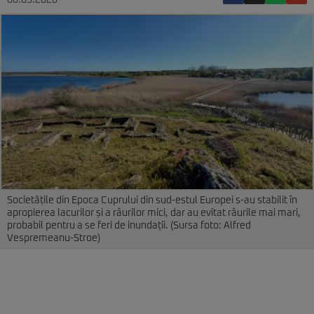
08.05.2026
Societățile din Epoca Cuprului din sud-estul Europei s-au stabilit în
apropierea lacurilor și a râurilor mici, dar au evitat râurile mai mari,
probabil pentru a se feri de inundații. (Sursa foto: Alfred
Vespremeanu-Stroe)