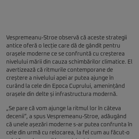
Vespremeanu-Stroe observă că aceste strategii
antice oferă o lecție care dă de gândit pentru
orașele moderne ce se confruntă cu creșterea
nivelului mării din cauza schimbărilor climatice. El
avertizează că ritmurile contemporane de
creștere a nivelului apei ar putea ajunge în
curând la cele din Epoca Cuprului, amenințând
orașele din delte și infrastructura modernă.
„Se pare că vom ajunge la ritmul lor în câteva
decenii”, a spus Vespremeanu-Stroe, adăugând
că unele așezări moderne s-ar putea confrunta în
cele din urmă cu relocarea, la fel cum au făcut-o