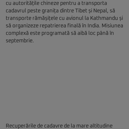
cu autoritățile chineze pentru a transporta
cadavrul peste granița dintre Tibet și Nepal, să
transporte rămășițele cu avionul la Kathmandu și
să organizeze repatrierea finală în India. Misiunea
complexă este programată să aibă loc până în
septembrie.
Recuperările de cadavre de la mare altitudine