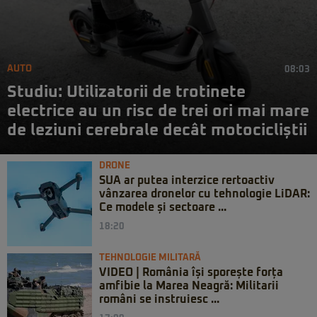
AUTO
08:03
Studiu: Utilizatorii de trotinete
electrice au un risc de trei ori mai mare
de leziuni cerebrale decât motocicliștii
DRONE
SUA ar putea interzice rertoactiv
vânzarea dronelor cu tehnologie LiDAR:
Ce modele și sectoare ...
18:20
TEHNOLOGIE MILITARĂ
VIDEO | România își sporește forța
amfibie la Marea Neagră: Militarii
români se instruiesc ...