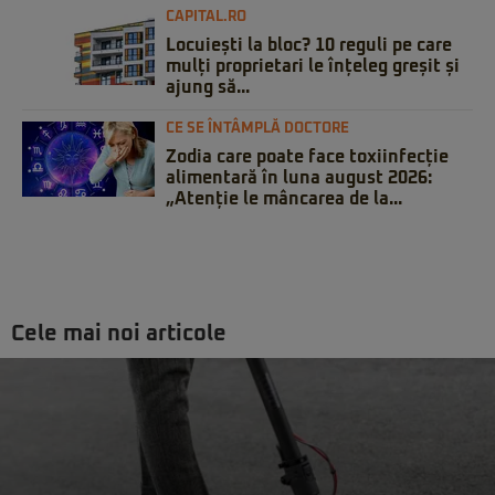
CAPITAL.RO
Locuiești la bloc? 10 reguli pe care
mulți proprietari le înțeleg greșit și
ajung să...
CE SE ÎNTÂMPLĂ DOCTORE
Zodia care poate face toxiinfecție
alimentară în luna august 2026:
„Atenție le mâncarea de la...
Cele mai noi articole