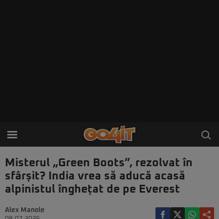
Misterul „Green Boots”, rezolvat în
sfârșit? India vrea să aducă acasă
alpinistul înghețat de pe Everest
Alex Manole