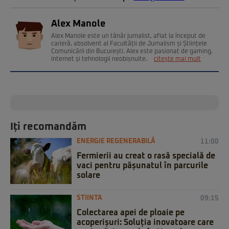
Alex Manole
Alex Manole este un tânăr jurnalist, aflat la început de
carieră, absolvent al Facultății de Jurnalism și Științele
Comunicării din București. Alex este pasionat de gaming,
internet și tehnologii neobișnuite.
citește mai mult
Iți recomandăm
ENERGIE REGENERABILĂ
11:00
Fermierii au creat o rasă specială de
vaci pentru pășunatul în parcurile
solare
STIINTA
09:15
Colectarea apei de ploaie pe
acoperișuri: Soluția inovatoare care