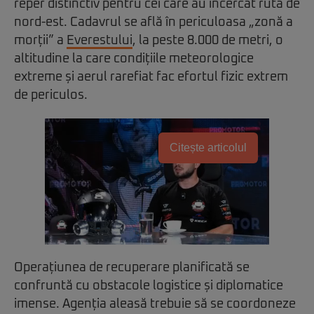
reper distinctiv pentru cei care au încercat ruta de
nord-est. Cadavrul se află în periculoasa „zonă a
morții” a
Everestului
, la peste 8.000 de metri, o
altitudine la care condițiile meteorologice
extreme și aerul rarefiat fac efortul fizic extrem
de periculos.
Citește articolul
Operațiunea de recuperare planificată se
confruntă cu obstacole logistice și diplomatice
imense. Agenția aleasă trebuie să se coordoneze