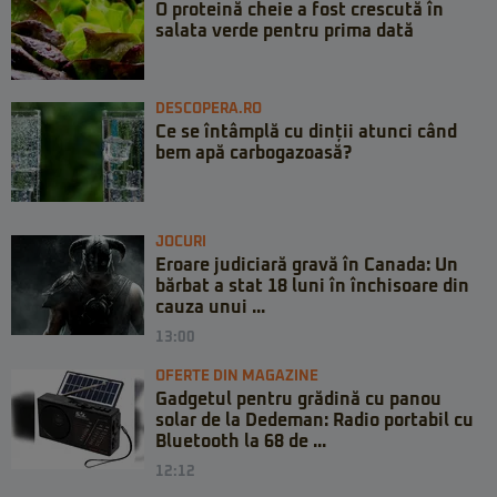
O proteină cheie a fost crescută în
salata verde pentru prima dată
DESCOPERA.RO
Ce se întâmplă cu dinții atunci când
bem apă carbogazoasă?
JOCURI
Eroare judiciară gravă în Canada: Un
bărbat a stat 18 luni în închisoare din
cauza unui ...
13:00
OFERTE DIN MAGAZINE
Gadgetul pentru grădină cu panou
solar de la Dedeman: Radio portabil cu
Bluetooth la 68 de ...
12:12