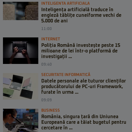
INTELIGENTA ARTIFICIALA
Inteligența artificială traduce în
engleză tăblițe cuneiforme vechi de
5.000 de ani
11:00
INTERNET
Poliția Română investește peste 15
milioane de lei într-o platformă de
investigații ...
09:40
SECURITATE INFORMATICĂ
Datele personale ale tuturor clienților
producătorului de PC-uri Framework,
furate în urma ...
09:09
BUSINESS
România, singura țară din Uniunea
Europeană care a tăiat bugetul pentru
cercetare în ...