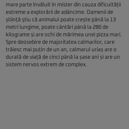
mare parte învăluit în mister din cauza dificultății
extreme a explorării de adâncime. Oamenii de
știință știu că animalul poate crește până la 13
metri lungime, poate cântări până la 280 de
kilograme și are ochi de mărimea unei pizza mari.
Spre deosebire de majoritatea calmarilor, care
trăiesc mai puțin de un an, calmarul uriaș are o
durată de viață de cinci până la șase ani și are un
sistem nervos extrem de complex.