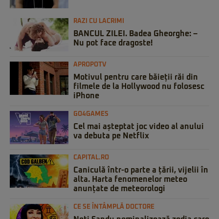
RAZI CU LACRIMI
BANCUL ZILEI. Badea Gheorghe: –
Nu pot face dragoste!
APROPOTV
Motivul pentru care băieții răi din
filmele de la Hollywood nu folosesc
iPhone
GO4GAMES
Cel mai așteptat joc video al anului
va debuta pe Netflix
CAPITAL.RO
Caniculă într-o parte a țării, vijelii în
alta. Harta fenomenelor meteo
anunțate de meteorologi
CE SE ÎNTÂMPLĂ DOCTORE