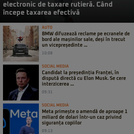
electronic de taxare rutieră. Când
începe taxarea efectivă
AUTO
BMW difuzează reclame pe ecranele de
bord ale mașinilor sale, deși în trecut
un vicepreședinte ...
10:08
SOCIAL MEDIA
Candidat la președinția Franței, în
dispută directă cu Elon Musk. Se cere
interzicerea ...
09:31
SOCIAL MEDIA
Meta primește o amendă de aproape 1
miliard de dolari într-un caz privind
siguranța copiilor
09:13