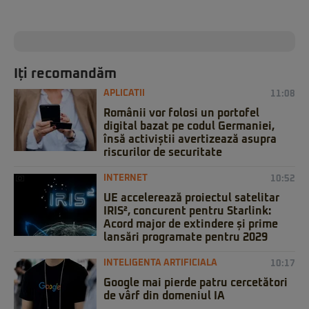
Iți recomandăm
APLICATII
11:08
Românii vor folosi un portofel
digital bazat pe codul Germaniei,
însă activiștii avertizează asupra
riscurilor de securitate
INTERNET
10:52
UE accelerează proiectul satelitar
IRIS², concurent pentru Starlink:
Acord major de extindere și prime
lansări programate pentru 2029
INTELIGENTA ARTIFICIALA
10:17
Google mai pierde patru cercetători
de vârf din domeniul IA