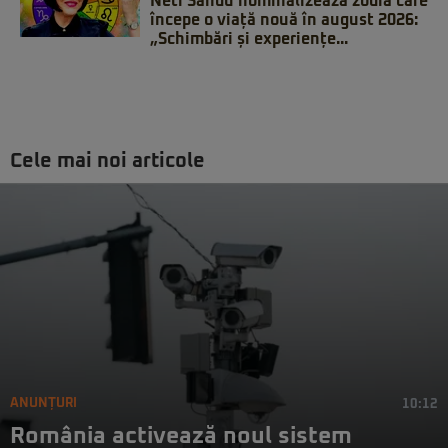
Neti Sandu nominalizează zodia care
începe o viață nouă în august 2026:
„Schimbări și experiențe...
Cele mai noi articole
ANUNȚURI
10:12
România activează noul sistem