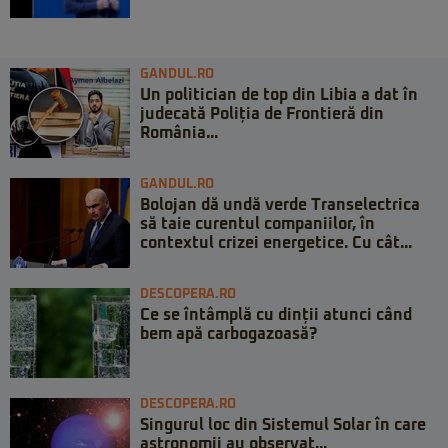
GANDUL.RO
Un politician de top din Libia a dat în
judecată Poliția de Frontieră din
România...
GANDUL.RO
Bolojan dă undă verde Transelectrica
să taie curentul companiilor, în
contextul crizei energetice. Cu cât...
DESCOPERA.RO
Ce se întâmplă cu dinții atunci când
bem apă carbogazoasă?
DESCOPERA.RO
Singurul loc din Sistemul Solar în care
astronomii au observat...