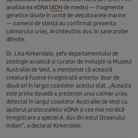
analizarea eDNA (
ADN
de mediu) — fragmente
genetice lăsate în urmă de viețuitoarele marine
— oamenii de știință au confirmat prezența
calmarului uriaș, Architeuthis dux, în șase probe
diferite.
Dr. Lisa Kirkendale, șefa departamentului de
zoologie acvatică și curator de moluște la Muzeul
Australiei de Vest, a menționat că această
creatură fusese înregistrată anterior doar de
două ori în largul coastelor acestui stat. „Aceasta
este prima dovadă a prezenței unui calmar uriaș
detectat în largul coastelor Australiei de Vest cu
ajutorul protocoalelor eDNA și cea mai nordică
înregistrare a speciei A. dux din estul Oceanului
Indian”, a declarat Kirkendale.