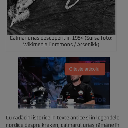
Calmar uriaș descoperit in 1954 (Sursa foto:
Wikimedia Commons / Arsenikk)
Citește articolul
Cu rădăcini istorice în texte antice și în legendele
nordice despre kraken, calmarul uriaș rămâne în