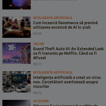
INTELIGENTA ARTIFICIALA
Cum încearcă Danemarca să prevină
utilizarea excesivă de AI în școli
09:00
JOCURI
Grand Theft Auto VI: An Extended Look
va fi transmis pe Netflix. Când va fi
difuzat
08:37
INTELIGENTA ARTIFICIALA
Inteligența artificială a creat un virus
nou. Cercetătorii avertizează asupra
riscurilor
00:24
ACCESORII