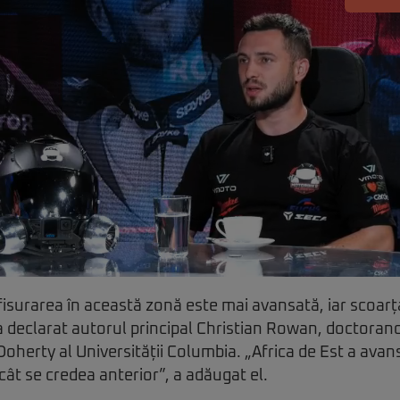
isurarea în această zonă este mai avansată, iar scoarț
a declarat autorul principal Christian Rowan, doctoran
herty al Universității Columbia. „Africa de Est a avan
cât se credea anterior”, a adăugat el.