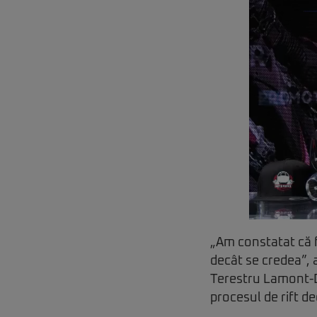
„Am constatat că f
decât se credea”, 
Terestru Lamont-Do
procesul de rift de