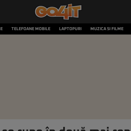
LE
TELEFOANE MOBILE
LAPTOPURI
MUZICA SI FILME