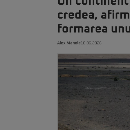
Un continent
credea, afirm
formarea unu
Alex Manole
16.06.2026