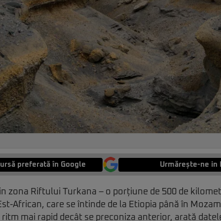
ursă preferată în Google
Urmărește-ne in 
in zona Riftului Turkana – o porțiune de 500 de kilometr
Est-African, care se întinde de la Etiopia până în Mozam
 ritm mai rapid decât se preconiza anterior, arată datel