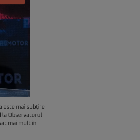
a este mai subțire
d la Observatorul
sat mai mult în