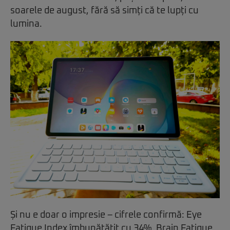
soarele de august, fără să simți că te lupți cu
lumina.
Și nu e doar o impresie – cifrele confirmă: Eye
Fatigue Index îmbunătățit cu 34%, Brain Fatigue