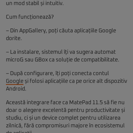
un mod stabil și intuitiv.
Cum funcționează?
– Din AppGallery, poți căuta aplicațiile Google
dorite.
– La instalare, sistemul îți va sugera automat
microG sau GBox ca soluție de compatibilitate.
– După configurare, îți poți conecta contul
Google
și folosi aplicațiile ca pe orice alt dispozitiv
Android.
Această integrare face ca MatePad 11.5 să fie nu
doar o alegere excelentă pentru productivitate și
studiu, ci și un device complet pentru utilizarea
zilnică, fără compromisuri majore în ecosistemul