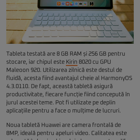
Tableta testată are 8 GB RAM și 256 GB pentru
stocare, iar chipul este
Kirin
8020 cu GPU
Maleoon 920. Utilizarea zilnică este destul de
fluidă, acesta fiind avantajul cheie al HarmonyOS
4.3.0110. De fapt, această tabletă asigură
productivitate, fiecare funcție fiind concepută în
jurul acestei teme. Pot fi utilizate pe deplin
aplicațiile pentru a face o mulțime de lucruri.
Noua tabletă Huawei are camera frontală de
8MP, ideală pentru apeluri video. Calitatea este