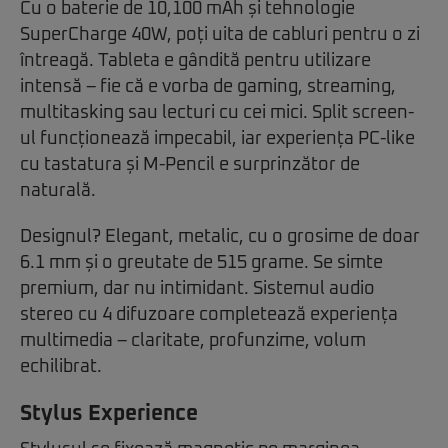
Cu o baterie de 10,100 mAh și tehnologie
SuperCharge 40W, poți uita de cabluri pentru o zi
întreagă. Tableta e gândită pentru utilizare
intensă – fie că e vorba de gaming, streaming,
multitasking sau lecturi cu cei mici. Split screen-
ul funcționează impecabil, iar experiența PC-like
cu tastatura și M-Pencil e surprinzător de
naturală.
Designul? Elegant, metalic, cu o grosime de doar
6.1 mm și o greutate de 515 grame. Se simte
premium, dar nu intimidant. Sistemul audio
stereo cu 4 difuzoare completează experiența
multimedia – claritate, profunzime, volum
echilibrat.
Stylus Experience