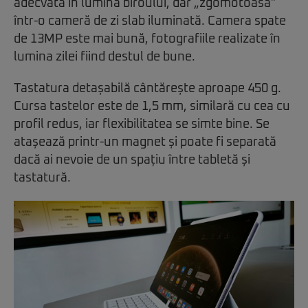
adecvată în lumina biroului, dar „zgomotoasă”
într-o cameră de zi slab iluminată. Camera spate
de 13MP este mai bună, fotografiile realizate în
lumina zilei fiind destul de bune.
Tastatura detașabilă cântărește aproape 450 g.
Cursa tastelor este de 1,5 mm, similară cu cea cu
profil redus, iar flexibilitatea se simte bine. Se
atașează printr-un magnet și poate fi separată
dacă ai nevoie de un spațiu între tabletă și
tastatură.