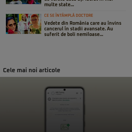
multe state...
CE SE ÎNTÂMPLĂ DOCTORE
Vedete din România care au învins
cancerul în stadii avansate. Au
suferit de boli nemiloase...
Cele mai noi articole