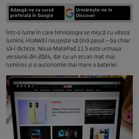
Adaugă-ne ca sursă
Urmărește-ne in
preferată în Google
Discover
Într-o lume în care tehnologia se mișcă cu viteza
luminii, HUAWEI reușește să țină pasul – ba chiar
să-l dicteze. Noua MatePad 11.5 este urmașa
versiunii din 2024, dar cu un ecran mat mai
luminos și o autonomie mai mare a bateriei.