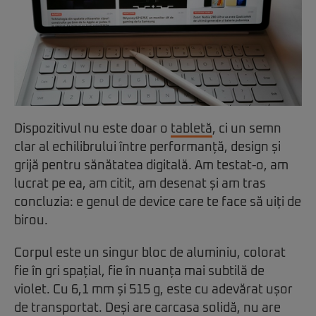
Dispozitivul nu este doar o
tabletă
, ci un semn
clar al echilibrului între performanță, design și
grijă pentru sănătatea digitală. Am testat-o, am
lucrat pe ea, am citit, am desenat și am tras
concluzia: e genul de device care te face să uiți de
birou.
Corpul este un singur bloc de aluminiu, colorat
fie în gri spațial, fie în nuanța mai subtilă de
violet. Cu 6,1 mm și 515 g, este cu adevărat ușor
de transportat. Deși are carcasa solidă, nu are