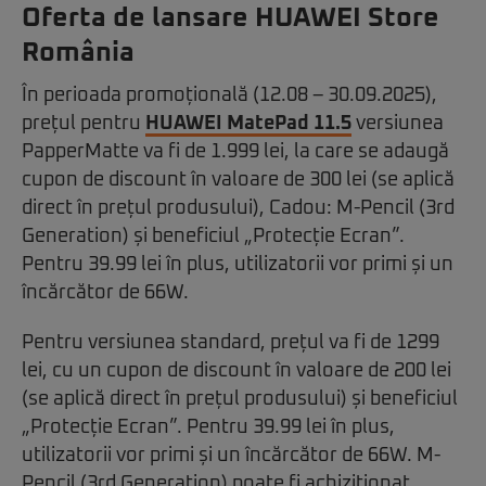
Oferta de lansare HUAWEI Store
România
În perioada promoțională (12.08 – 30.09.2025),
prețul pentru
HUAWEI MatePad 11.5
versiunea
PapperMatte va fi de 1.999 lei, la care se adaugă
cupon de discount în valoare de 300 lei (se aplică
direct în prețul produsului), Cadou: M-Pencil (3rd
Generation) și beneficiul „Protecție Ecran”.
Pentru 39.99 lei în plus, utilizatorii vor primi și un
încărcător de 66W.
Pentru versiunea standard, prețul va fi de 1299
lei, cu un cupon de discount în valoare de 200 lei
(se aplică direct în prețul produsului) și beneficiul
„Protecție Ecran”. Pentru 39.99 lei în plus,
utilizatorii vor primi și un încărcător de 66W. M-
Pencil (3rd Generation) poate fi achiziționat