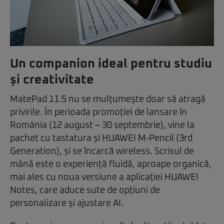
Un companion ideal pentru studiu
și creativitate
MatePad 11.5 nu se mulțumește doar să atragă
privirile. În perioada promoției de lansare în
România (12 august – 30 septembrie), vine la
pachet cu tastatura și HUAWEI M-Pencil (3rd
Generation), și se încarcă wireless. Scrisul de
mână este o experiență fluidă, aproape organică,
mai ales cu noua versiune a aplicației HUAWEI
Notes, care aduce sute de opțiuni de
personalizare și ajustare AI.