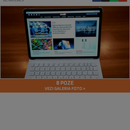
12.08.2025
8 POZE
VEZI GALERIA FOTO »