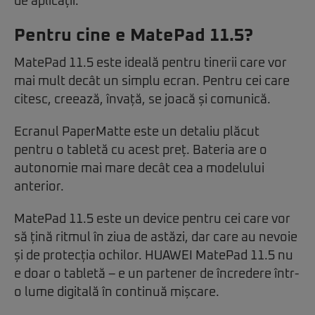
de aplicații.
Pentru cine e MatePad 11.5?
MatePad 11.5 este ideală pentru tinerii care vor
mai mult decât un simplu ecran. Pentru cei care
citesc, creează, învață, se joacă și comunică.
Ecranul PaperMatte este un detaliu plăcut
pentru o tabletă cu acest preț. Bateria are o
autonomie mai mare decât cea a modelului
anterior.
MatePad 11.5 este un device pentru cei care vor
să țină ritmul în ziua de astăzi, dar care au nevoie
și de protecția ochilor. HUAWEI MatePad 11.5 nu
e doar o tabletă – e un partener de încredere într-
o lume digitală în continuă mișcare.