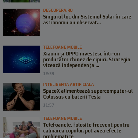
DESCOPERA.RO
Singurul loc din Sistemul Solar în care
astronomii au observat...
TELEFOANE MOBILE
Xiaomi și OPPO investesc într-un
producător chinez de cipuri. Strategia
vizează independența ...
12:33
INTELIGENTA ARTIFICIALA
SpaceX alimentează supercomputer-ul
Colossus cu baterii Tesla
11:57
TELEFOANE MOBILE
Telefoanele, folosite frecvent pentru
calmarea copiilor, pot avea efecte
problematice