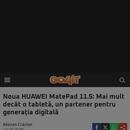
Noua HUAWEI MatePad 11.5: Mai mult
decât o tabletă, un partener pentru
generația digitală
Răzvan Crăciun