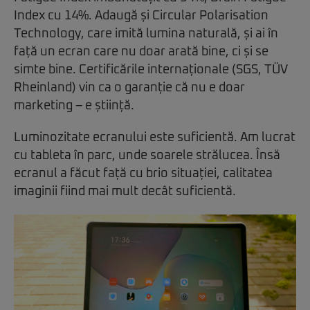
Index cu 14%. Adaugă și Circular Polarisation
Technology, care imită lumina naturală, și ai în
față un ecran care nu doar arată bine, ci și se
simte bine. Certificările internaționale (SGS, TÜV
Rheinland) vin ca o garanție că nu e doar
marketing – e știință.
Luminozitate ecranului este suficientă. Am lucrat
cu tableta în parc, unde soarele strălucea. Însă
ecranul a făcut față cu brio situației, calitatea
imaginii fiind mai mult decât suficientă.