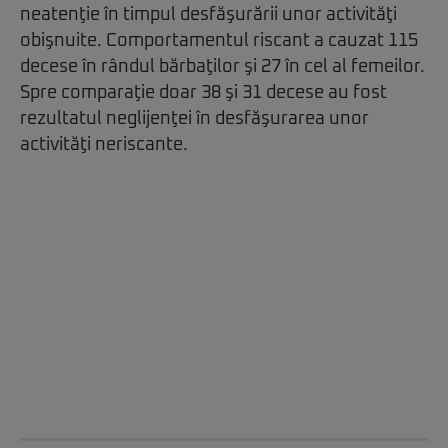
neatenţie în timpul desfăşurării unor activităţi
obişnuite. Comportamentul riscant a cauzat 115
decese în rândul bărbaţilor şi 27 în cel al femeilor.
Spre comparaţie doar 38 şi 31 decese au fost
rezultatul neglijenţei în desfăşurarea unor
activităţi neriscante.