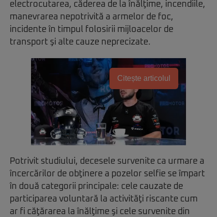
electrocutarea, căderea de la înălţime, incendiile,
manevrarea nepotrivită a armelor de foc,
incidente în timpul folosirii mijloacelor de
transport şi alte cauze neprecizate.
Citește articolul
Potrivit studiului, decesele survenite ca urmare a
încercărilor de obţinere a pozelor selfie se împart
în două categorii principale: cele cauzate de
participarea voluntară la activităţi riscante cum
ar fi căţărarea la înălţime şi cele survenite din