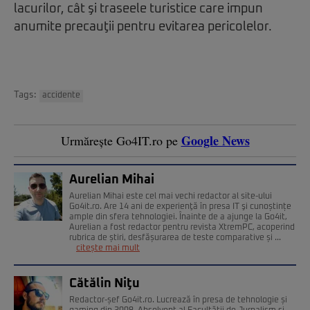
lacurilor, cât şi traseele turistice care impun
anumite precauţii pentru evitarea pericolelor.
Tags:
accidente
Google News
Urmărește Go4IT.ro pe
Aurelian Mihai
Aurelian Mihai este cel mai vechi redactor al site-ului
Go4it.ro. Are 14 ani de experienţă în presa IT şi cunoștințe
ample din sfera tehnologiei. Înainte de a ajunge la Go4it,
Aurelian a fost redactor pentru revista XtremPC, acoperind
rubrica de știri, desfășurarea de teste comparative și ...
citește mai mult
Cătălin Niţu
Redactor-șef Go4it.ro. Lucrează în presa de tehnologie și