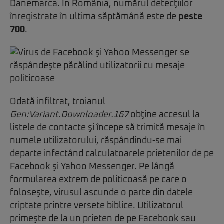
Danemarca. În România, numărul detecţiilor
înregistrate în ultima săptămână este de
peste
700
.
Odată infiltrat, troianul
Gen:Variant.Downloader.167
obţine accesul la
listele de contacte şi începe să trimită mesaje în
numele utilizatorului, răspândindu-se mai
departe infectând calculatoarele prietenilor de pe
Facebook şi Yahoo Messenger. Pe lângă
formularea extrem de politicoasă pe care o
foloseşte, virusul ascunde o parte din datele
criptate printre versete biblice. Utilizatorul
primeşte de la un prieten de pe Facebook sau