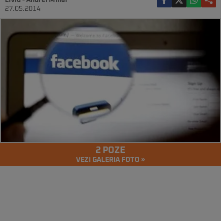
Liviu - Andrei Mihai
27.05.2014
2 POZE
VEZI GALERIA FOTO »