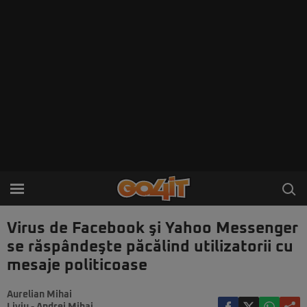
Virus de Facebook şi Yahoo Messenger
se răspândeşte păcălind utilizatorii cu
mesaje politicoase
Aurelian Mihai