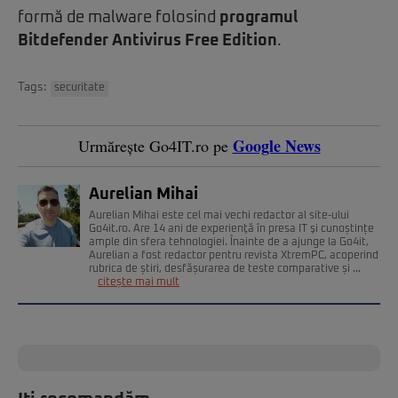
formă de malware folosind
programul
Bitdefender Antivirus Free Edition
.
Tags:
securitate
Google News
Urmărește Go4IT.ro pe
Aurelian Mihai
Aurelian Mihai este cel mai vechi redactor al site-ului
Go4it.ro. Are 14 ani de experienţă în presa IT şi cunoștințe
ample din sfera tehnologiei. Înainte de a ajunge la Go4it,
Aurelian a fost redactor pentru revista XtremPC, acoperind
rubrica de știri, desfășurarea de teste comparative și ...
citește mai mult