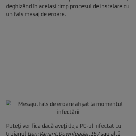
deghizând în acelaşi timp procesul de instalare cu
un fals mesaj de eroare.
Puteţi verifica dacă aveţi deja PC-ul infectat cu
troianul
Gen:Variant.Downloader.167
sau altă