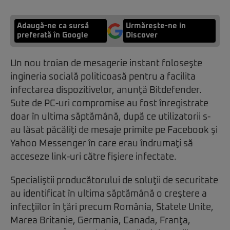
Adaugă-ne ca sursă
Urmărește-ne in
preferată în Google
Discover
Un nou troian de mesagerie instant foloseşte
ingineria socială politicoasă pentru a facilita
infectarea dispozitivelor, anunţă Bitdefender.
Sute de PC-uri compromise au fost înregistrate
doar în ultima săptămână, după ce utilizatorii s-
au lăsat păcăliţi de mesaje primite pe Facebook şi
Yahoo Messenger în care erau îndrumaţi să
acceseze link-uri către fişiere infectate.
Specialiştii producătorului de soluţii de securitate
au identificat în ultima săptămână o creştere a
infecţiilor în ţări precum România, Statele Unite,
Marea Britanie, Germania, Canada, Franţa,