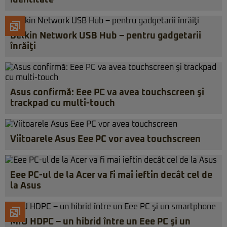
identitate
Belkin Network USB Hub – pentru gadgetarii
înrăiţi
Asus confirmă: Eee PC va avea touchscreen şi
trackpad cu multi-touch
Viitoarele Asus Eee PC vor avea touchscreen
Eee PC-ul de la Acer va fi mai ieftin decât cel de
la Asus
MIU HDPC – un hibrid între un Eee PC şi un