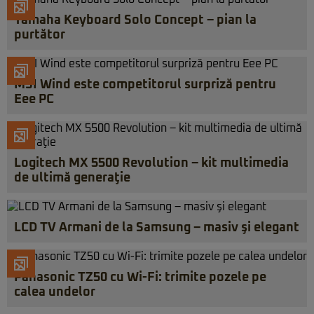
Yamaha Keyboard Solo Concept – pian la
purtător
MSI Wind este competitorul surpriză pentru
Eee PC
Logitech MX 5500 Revolution – kit multimedia
de ultimă generaţie
LCD TV Armani de la Samsung – masiv şi elegant
Panasonic TZ50 cu Wi-Fi: trimite pozele pe
calea undelor