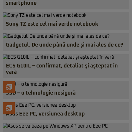
smartphone
Sony TZ este cel mai verde notebook
Gadgetul. De unde până unde şi mai ales de ce?
ECS G10IL – confirmat, detaliat şi aşteptat în
vară
SSD – o tehnologie nesigură
Asus Eee PC, versiunea desktop