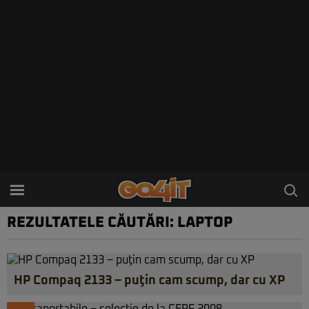
REZULTATELE CĂUTĂRI: LAPTOP
HP Compaq 2133 – puţin cam scump, dar cu XP