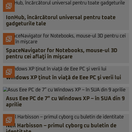
IonHub, încărcătorul universal pentru toate
gadgeturile tale
SpaceNavigator for Notebooks, mouse-ul 3D
pentru cei aflaţi în mişcare
Windows XP ţinut în viaţă de Eee PC şi verii lui
Asus Eee PC de 7” cu Windows XP – în SUA din 9
aprilie
Neil Harbisson – primul cyborg cu buletin de