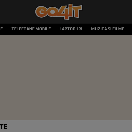
LE
TELEFOANE MOBILE
LAPTOPURI
MUZICA SI FILME
ATE