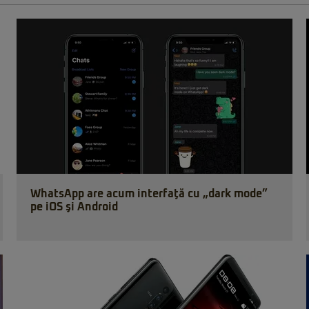
WhatsApp are acum interfaţă cu „dark mode”
pe iOS şi Android