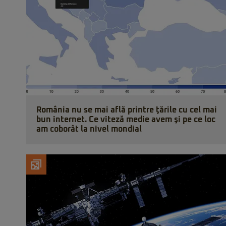
România nu se mai află printre ţările cu cel mai
bun internet. Ce viteză medie avem şi pe ce loc
am coborât la nivel mondial