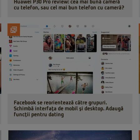
Huawei P30 Pro review: cea mai bună cameră
cu telefon, sau cel mai bun telefon cu cameră?
Facebook se reorientează către grupuri.
Schimbă interfaţa de mobil şi desktop. Adaugă
funcţii pentru dating