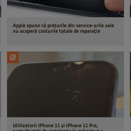
Apple spune că preţurile din service-urile sale
nu acoperă costurile totale de reparaţie
Utilizatorii iPhone 11 şi iPhone 11 Pro,