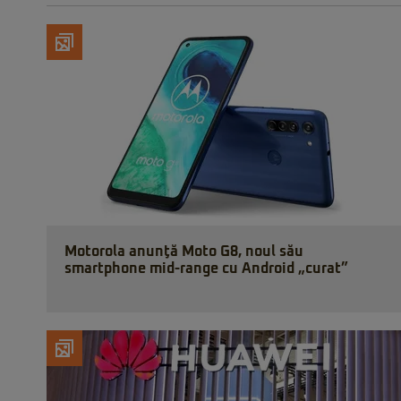
Motorola anunţă Moto G8, noul său
smartphone mid-range cu Android „curat”