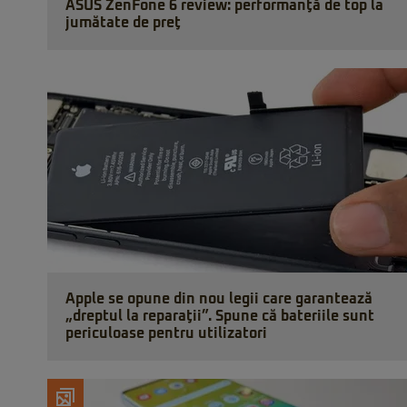
ASUS ZenFone 6 review: performanţă de top la
jumătate de preţ
Apple se opune din nou legii care garantează
„dreptul la reparaţii”. Spune că bateriile sunt
periculoase pentru utilizatori