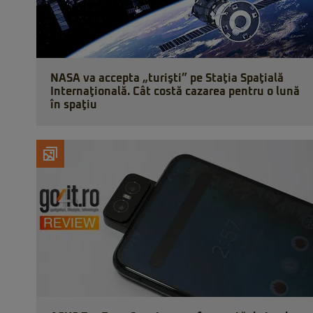
NASA va accepta „turişti” pe Staţia Spaţială
Internaţională. Cât costă cazarea pentru o lună
în spaţiu