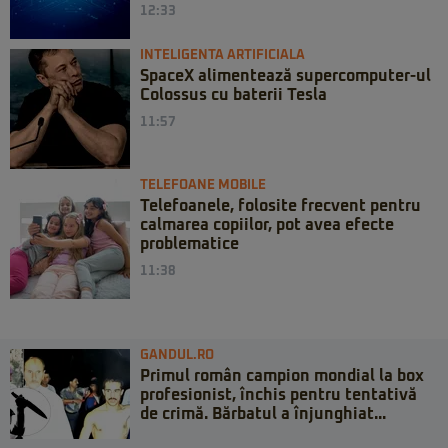
12:33
INTELIGENTA ARTIFICIALA
SpaceX alimentează supercomputer-ul
Colossus cu baterii Tesla
11:57
TELEFOANE MOBILE
Telefoanele, folosite frecvent pentru
calmarea copiilor, pot avea efecte
problematice
11:38
GANDUL.RO
Primul român campion mondial la box
profesionist, închis pentru tentativă
de crimă. Bărbatul a înjunghiat...