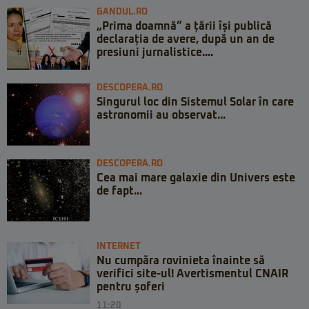
GANDUL.RO
„Prima doamnă” a țării își publică
declarația de avere, după un an de
presiuni jurnalistice....
DESCOPERA.RO
Singurul loc din Sistemul Solar în care
astronomii au observat...
DESCOPERA.RO
Cea mai mare galaxie din Univers este
de fapt...
INTERNET
Nu cumpăra rovinieta înainte să
verifici site-ul! Avertismentul CNAIR
pentru șoferi
11:20