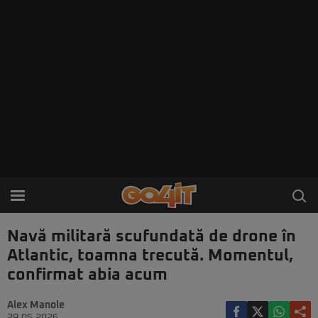
Navă militară scufundată de drone în
Atlantic, toamna trecută. Momentul,
confirmat abia acum
Alex Manole