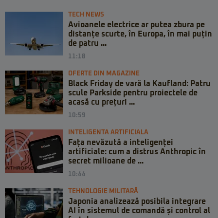
TECH NEWS
Avioanele electrice ar putea zbura pe
distanțe scurte, în Europa, în mai puțin
de patru ...
11:18
OFERTE DIN MAGAZINE
Black Friday de vară la Kaufland: Patru
scule Parkside pentru proiectele de
acasă cu prețuri ...
10:59
INTELIGENTA ARTIFICIALA
Fața nevăzută a inteligenței
artificiale: cum a distrus Anthropic în
secret milioane de ...
10:44
TEHNOLOGIE MILITARĂ
Japonia analizează posibila integrare
AI în sistemul de comandă și control al