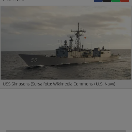
29.05.2026
USS Simpsons (Sursa foto: Wikimedia Commons / U.S. Navy)