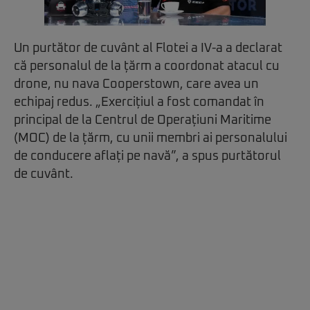
Un purtător de cuvânt al Flotei a IV-a a declarat
că personalul de la țărm a coordonat atacul cu
drone, nu nava Cooperstown, care avea un
echipaj redus. „Exercițiul a fost comandat în
principal de la Centrul de Operațiuni Maritime
(MOC) de la țărm, cu unii membri ai personalului
de conducere aflați pe navă”, a spus purtătorul
de cuvânt.