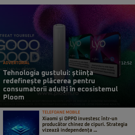
ADVERTORIAL
12:52
Tehnologia gustului: știința
redefinește plăcerea pentru
consumatorii adulți în ecosistemul
Ploom
TELEFOANE MOBILE
Xiaomi și OPPO investesc într-un
producător chinez de cipuri. Strategia
vizează independența ...