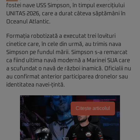
fostei nave USS Simpson, în timpul exercițiului
UNITAS 2026, care a durat câteva săptămâni în
Oceanul Atlantic.
Formația robotizată a executat trei lovituri
cinetice care, în cele din urmă, au trimis nava
Simpson pe fundul mării. Simpson s-a remarcat
ca fiind ultima navă modernă a Marinei SUA care
a scufundat o navă de război inamică. Oficialii nu
au confirmat anterior participarea dronelor sau
identitatea navei-țintă.
Citește articolul