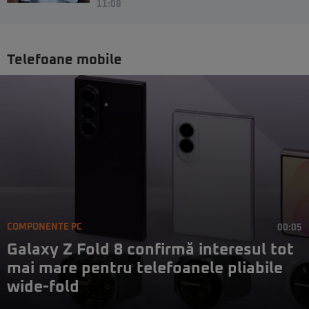
11:08
Telefoane mobile
COMPONENTE PC
00:05
Galaxy Z Fold 8 confirmă interesul tot
mai mare pentru telefoanele pliabile
wide-fold