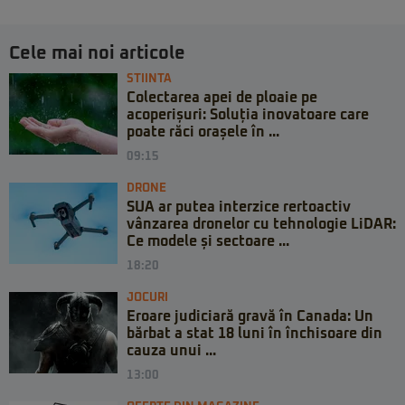
Cele mai noi articole
STIINTA
Colectarea apei de ploaie pe
acoperișuri: Soluția inovatoare care
poate răci orașele în ...
09:15
DRONE
SUA ar putea interzice rertoactiv
vânzarea dronelor cu tehnologie LiDAR:
Ce modele și sectoare ...
18:20
JOCURI
Eroare judiciară gravă în Canada: Un
bărbat a stat 18 luni în închisoare din
cauza unui ...
13:00