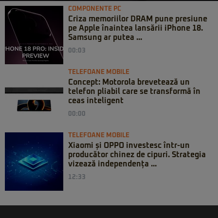
COMPONENTE PC
Criza memoriilor DRAM pune presiune
pe Apple înaintea lansării iPhone 18.
Samsung ar putea ...
00:03
TELEFOANE MOBILE
Concept: Motorola brevetează un
telefon pliabil care se transformă în
ceas inteligent
00:00
TELEFOANE MOBILE
Xiaomi și OPPO investesc într-un
producător chinez de cipuri. Strategia
vizează independența ...
12:33