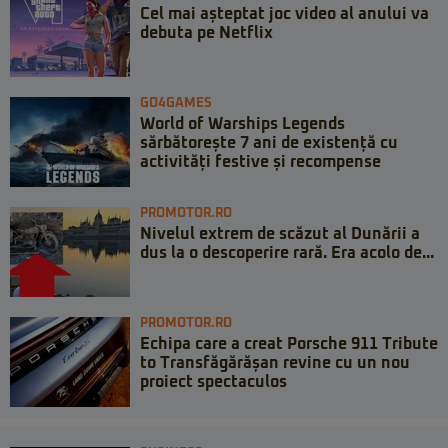
Cel mai așteptat joc video al anului va
debuta pe Netflix
GO4GAMES
World of Warships Legends
sărbătorește 7 ani de existență cu
activități festive și recompense
PROMOTOR.RO
Nivelul extrem de scăzut al Dunării a
dus la o descoperire rară. Era acolo de...
PROMOTOR.RO
Echipa care a creat Porsche 911 Tribute
to Transfăgărășan revine cu un nou
proiect spectaculos