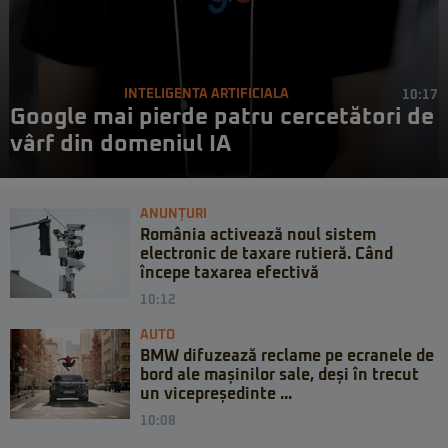
INTELIGENTA ARTIFICIALA
10:17
Google mai pierde patru cercetători de
vârf din domeniul IA
ANUNȚURI
România activează noul sistem
electronic de taxare rutieră. Când
începe taxarea efectivă
10:12
AUTO
BMW difuzează reclame pe ecranele de
bord ale mașinilor sale, deși în trecut
un vicepreședinte ...
10:08