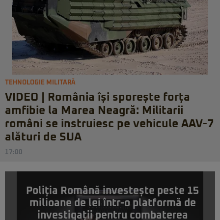
TEHNOLOGIE MILITARĂ
VIDEO | România își sporește forța
amfibie la Marea Neagră: Militarii
români se instruiesc pe vehicule AAV-7
alături de SUA
17:00
Poliția Română investește peste 15
milioane de lei într-o platformă de
investigații pentru combaterea