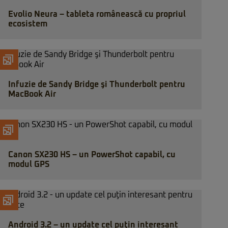
Evolio Neura – tableta românească cu propriul
ecosistem
Infuzie de Sandy Bridge şi Thunderbolt pentru
MacBook Air
Canon SX230 HS – un PowerShot capabil, cu
modul GPS
Android 3.2 – un update cel puţin interesant