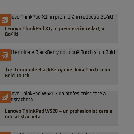
Lenovo ThinkPad X1, în premieră în redacţia
Go4it!
Trei terminale BlackBerry noi: două Torch şi un
Bold Touch
Lenovo ThinkPad W520 – un profesionist care a
ridicat ştacheta