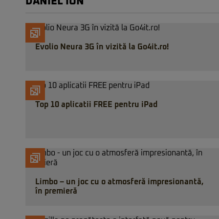
DANIEL ION
Evolio Neura 3G în vizită la Go4it.ro!
Top 10 aplicatii FREE pentru iPad
Limbo – un joc cu o atmosferă impresionantă,
în premieră