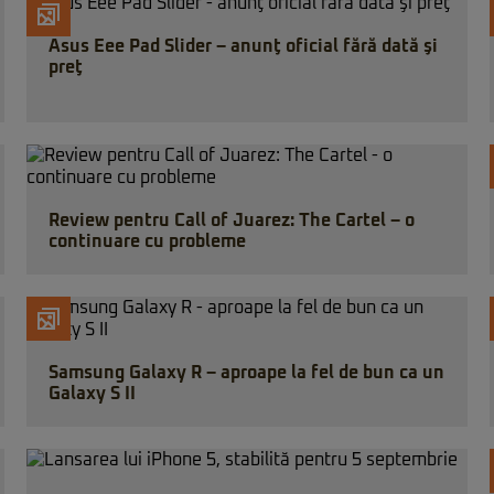
Asus Eee Pad Slider – anunţ oficial fără dată şi
preţ
Review pentru Call of Juarez: The Cartel – o
continuare cu probleme
Samsung Galaxy R – aproape la fel de bun ca un
Galaxy S II