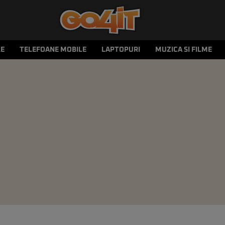
LE
TELEFOANE MOBILE
LAPTOPURI
MUZICA SI FILME