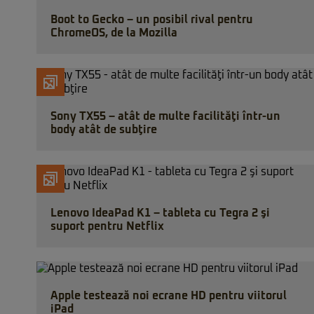
Boot to Gecko – un posibil rival pentru
ChromeOS, de la Mozilla
Sony TX55 – atât de multe facilităţi într-un
body atât de subţire
Lenovo IdeaPad K1 – tableta cu Tegra 2 şi
suport pentru Netflix
Apple testează noi ecrane HD pentru viitorul
iPad