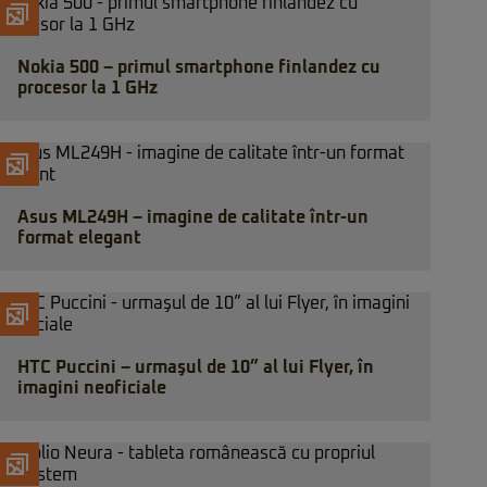
Nokia 500 – primul smartphone finlandez cu
procesor la 1 GHz
Asus ML249H – imagine de calitate într-un
format elegant
HTC Puccini – urmaşul de 10” al lui Flyer, în
imagini neoficiale