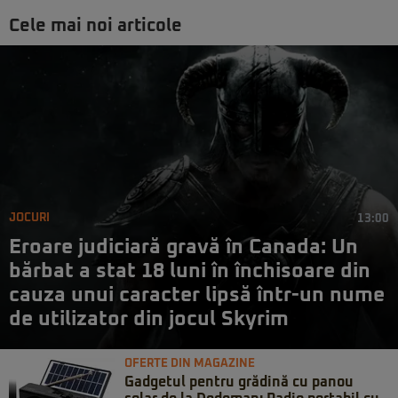
Cele mai noi articole
JOCURI
13:00
Eroare judiciară gravă în Canada: Un
bărbat a stat 18 luni în închisoare din
cauza unui caracter lipsă într-un nume
de utilizator din jocul Skyrim
OFERTE DIN MAGAZINE
Gadgetul pentru grădină cu panou