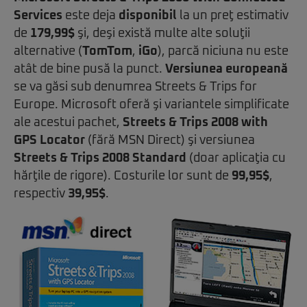
Services
este deja
disponibil
la un preţ estimativ
de
179,99$
şi, deşi există multe alte soluţii
alternative (
TomTom
,
iGo
), parcă niciuna nu este
atât de bine pusă la punct.
Versiunea europeană
se va găsi sub denumrea Streets & Trips for
Europe. Microsoft oferă şi variantele simplificate
ale acestui pachet,
Streets & Trips 2008 with
GPS Locator
(fără MSN Direct) şi versiunea
Streets & Trips 2008 Standard
(doar aplicaţia cu
hărţile de rigore). Costurile lor sunt de
99,95$
,
respectiv
39,95$
.