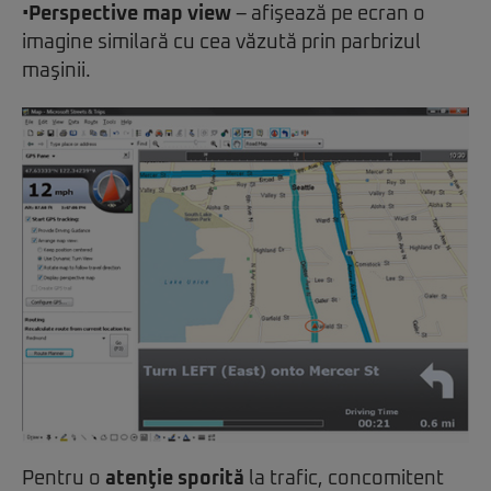
•
Perspective map view
– afişează pe ecran o
imagine similară cu cea văzută prin parbrizul
maşinii.
Pentru o
atenţie sporită
la trafic, concomitent