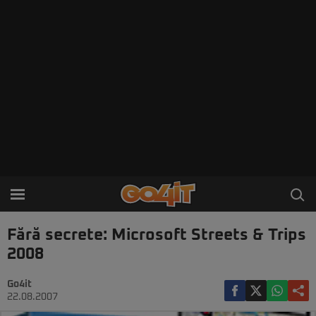
Fără secrete: Microsoft Streets & Trips
2008
Go4it
22.08.2007