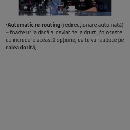
•
Automatic re-routing
(redirecţionare automată)
– foarte utilă dacă ai deviat de la drum, foloseşte
cu încredere această opţiune, ea te va readuce pe
calea dorită
;