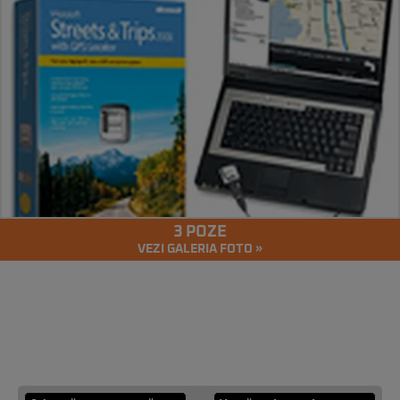
3 POZE
VEZI GALERIA FOTO »