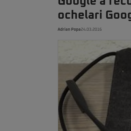
Google a rec
ochelari Goo
Adrian Popa
24.03.2016