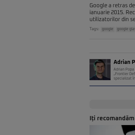
Google a retras de
ianuarie 2015. Rec
utilizatorilor din
Tags:
google
google gla
Adrian 
Adrian Popa 
„Frontier De
specializat î
Iți recomandăm