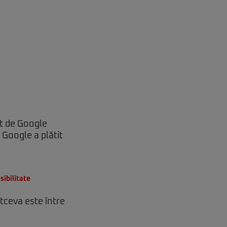
at de Google
ă Google a plătit
sibilitate
tceva este între