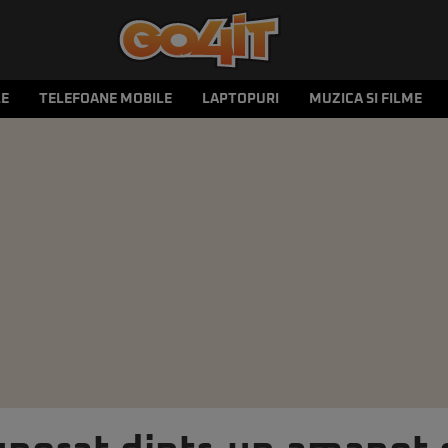
LE
TELEFOANE MOBILE
LAPTOPURI
MUZICA SI FILME