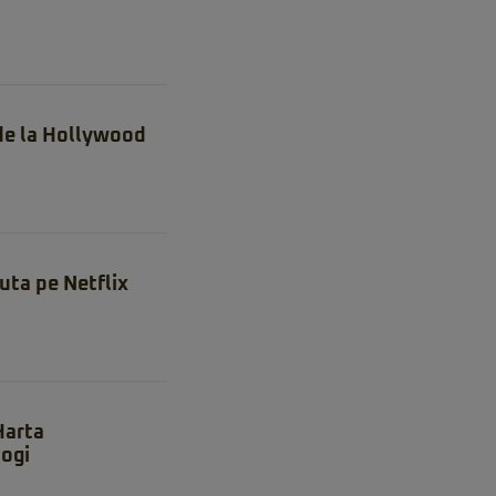
 de la Hollywood
uta pe Netflix
 Harta
ogi