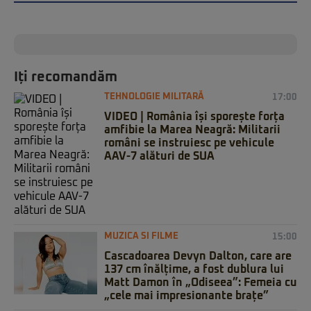
Iți recomandăm
TEHNOLOGIE MILITARĂ
17:00
VIDEO | România își sporește forța
amfibie la Marea Neagră: Militarii
români se instruiesc pe vehicule
AAV-7 alături de SUA
MUZICA SI FILME
15:00
Cascadoarea Devyn Dalton, care are
137 cm înălțime, a fost dublura lui
Matt Damon în „Odiseea”: Femeia cu
„cele mai impresionante brațe”