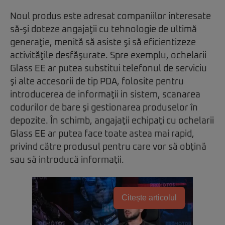
Noul produs este adresat companiilor interesate
să-şi doteze angajaţii cu tehnologie de ultimă
generaţie, menită să asiste şi să eficientizeze
activităţile desfăşurate. Spre exemplu, ochelarii
Glass EE ar putea substitui telefonul de serviciu
şi alte accesorii de tip PDA, folosite pentru
introducerea de informaţii in sistem, scanarea
codurilor de bare şi gestionarea produselor în
depozite. În schimb, angajaţii echipaţi cu ochelarii
Glass EE ar putea face toate astea mai rapid,
privind către produsul pentru care vor să obţină
sau să introducă informaţii.
Citește articolul