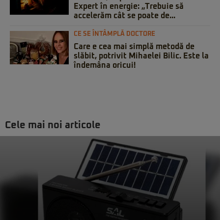
Expert în energie: „Trebuie să
accelerăm cât se poate de...
CE SE ÎNTÂMPLĂ DOCTORE
Care e cea mai simplă metodă de
slăbit, potrivit Mihaelei Bilic. Este la
îndemâna oricui!
Cele mai noi articole