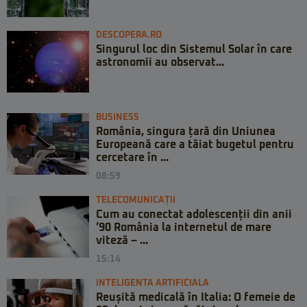
DESCOPERA.RO
Singurul loc din Sistemul Solar în care
astronomii au observat...
BUSINESS
România, singura țară din Uniunea
Europeană care a tăiat bugetul pentru
cercetare în ...
08:59
TELECOMUNICAȚII
Cum au conectat adolescenții din anii
’90 România la internetul de mare
viteză – ...
15:14
INTELIGENTA ARTIFICIALA
Reușită medicală în Italia: O femeie de