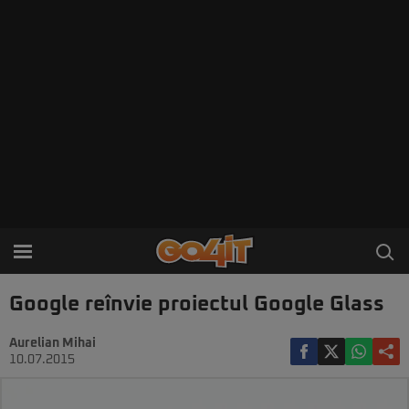
Google reînvie proiectul Google Glass
Aurelian Mihai
10.07.2015