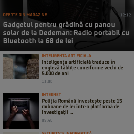
OFERTE DIN MAGAZINE
12:12
Gadgetul pentru grădină cu panou
solar de la Dedeman: Radio portabil cu
Bluetooth la 68 de lei
INTELIGENTA ARTIFICIALA
Inteligența artificială traduce în
engleză tăblițe cuneiforme vechi de
5.000 de ani
11:00
INTERNET
Poliția Română investește peste 15
milioane de lei într-o platformă de
investigații ...
09:40
SECURITATE INFORMATICĂ