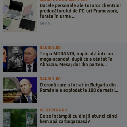
Datele personale ale tuturor clienților
producătorului de PC-uri Framework,
furate în urma ...
09:09
GANDUL.RO
Trupa MORANDI, implicată într-un
mega-scandal, după ce a cântat în
Abhazia. Mesaj dur din partea...
GANDUL.RO
O dronă care a intrat în Bulgaria din
România a explodat la 100 de metri...
DESCOPERA.RO
Ce se întâmplă cu dinții atunci când
bem apă carbogazoasă?