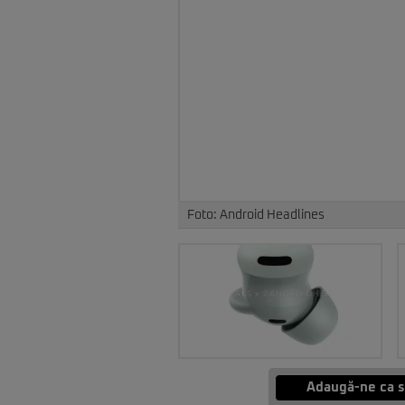
Foto: Android Headlines
Adaugă-ne ca s