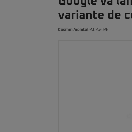
Google va lan
variante de c
Cosmin Aionita
02.02.2026