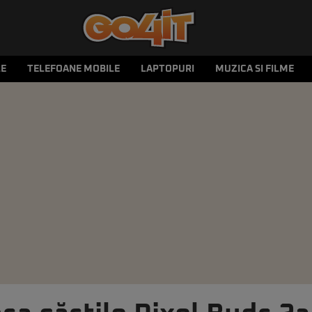
LE
TELEFOANE MOBILE
LAPTOPURI
MUZICA SI FILME