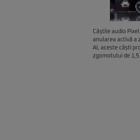
Căștile audio Pixe
anularea activă a 
AI, aceste căști p
zgomotului de 1,5 