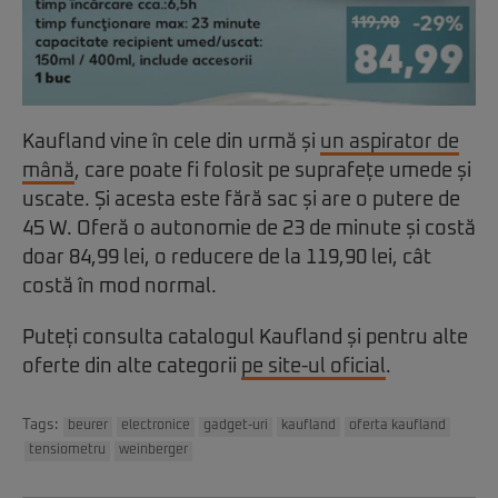
Kaufland vine în cele din urmă și
un aspirator de
mână
, care poate fi folosit pe suprafețe umede și
uscate. Și acesta este fără sac și are o putere de
45 W. Oferă o autonomie de 23 de minute și costă
doar 84,99 lei, o reducere de la 119,90 lei, cât
costă în mod normal.
Puteți consulta catalogul Kaufland și pentru alte
oferte din alte categorii
pe site-ul oficial
.
Tags:
beurer
electronice
gadget-uri
kaufland
oferta kaufland
tensiometru
weinberger