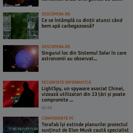
DESCOPERA.RO
Ce se întâmplă cu dinții atunci când
bem apă carbogazoasă?
DESCOPERA.RO
Singurul loc din Sistemul Solar în care
astronomii au observat...
SECURITATE INFORMATICĂ
LightSpy, un spyware asociat Chinei,
vizează utilizatori din 13 țări și poate
compromite ...
00:09
COMPONENTE PC
Terafab își extinde planurile: proiectul
susținut de Elon Musk caută specialist