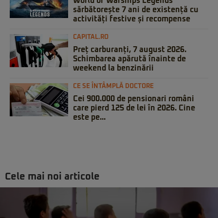
World of Warships Legends
sărbătorește 7 ani de existență cu
activități festive și recompense
CAPITAL.RO
Preț carburanți, 7 august 2026.
Schimbarea apărută înainte de
weekend la benzinării
CE SE ÎNTÂMPLĂ DOCTORE
Cei 900.000 de pensionari români
care pierd 125 de lei în 2026. Cine
este pe...
Cele mai noi articole