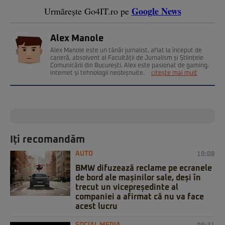
Google News
Urmărește Go4IT.ro pe
Alex Manole
Alex Manole este un tânăr jurnalist, aflat la început de
carieră, absolvent al Facultății de Jurnalism și Științele
Comunicării din București. Alex este pasionat de gaming,
internet și tehnologii neobișnuite.
citește mai mult
Iți recomandăm
AUTO
10:08
BMW difuzează reclame pe ecranele
de bord ale mașinilor sale, deși în
trecut un vicepreședinte al
companiei a afirmat că nu va face
acest lucru