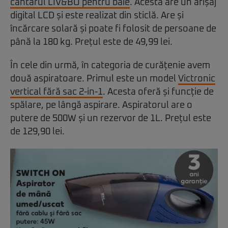
cântarul LIV&BO pentru baie
. Acesta are un afișaj
digital LCD și este realizat din sticlă. Are și
încărcare solară și poate fi folosit de persoane de
până la 180 kg. Prețul este de 49,99 lei.
În cele din urmă, în categoria de curățenie avem
două aspiratoare. Primul este un model
Victronic
vertical fără sac 2-in-1
. Acesta oferă și funcție de
spălare, pe lângă aspirare. Aspiratorul are o
putere de 500W și un rezervor de 1L. Prețul este
de 129,90 lei.