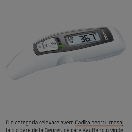
Din categoria relaxare avem
Cădița pentru masaj
la picioare de la Beurer
, pe care Kaufland o vinde