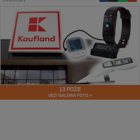
26.05.2021
13 POZE
VEZI GALERIA FOTO »