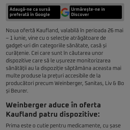
Adaugă-ne ca sursă
Urmărește-ne in
preferată în Google
Discover
Noua ofertă Kaufland, valabilă în perioada 26 mai
– 1 iunie, vine cu o selecție atrăgătoare de
gadget-uri din categoriile sănătate, casă și
curățenie. Cei care sunt în căutarea unor
dispozitive care să le ușureze monitorizarea
sănătății au la dispoziție săptămâna aceasta mai
multe produse la prețuri accesibile de la
producători precum Weinberger, Sanitas, Liv & Bo
și Beurer.
Weinberger aduce în oferta
Kaufland patru dispozitive:
Prima este o cutie pentru medicamente, cu șase