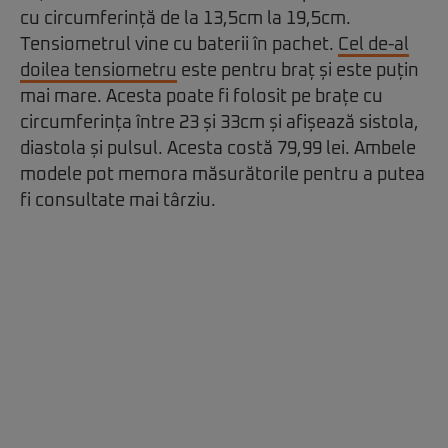
cu circumferință de la 13,5cm la 19,5cm.
Tensiometrul vine cu baterii în pachet.
Cel de-al
doilea tensiometru
este pentru braț și este puțin
mai mare. Acesta poate fi folosit pe brațe cu
circumferința între 23 și 33cm și afișează sistola,
diastola și pulsul. Acesta costă 79,99 lei. Ambele
modele pot memora măsurătorile pentru a putea
fi consultate mai târziu.