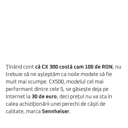
Ţinând cont
că CX 300 costă cam 100 de RON
, nu
trebuie să ne aşteptăm ca noile modele să fie
mult mai scumpe. CX500, modelul cel mai
performant dintre cele 5, se găseşte deja pe
Internet la
30 de euro
, deci preţul nu va sta în
calea achiziţionării unei perechi de căşti de
calitate, marca
Sennheiser
.