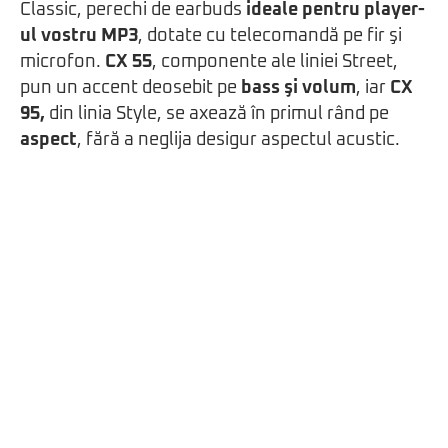
Classic, perechi de earbuds
ideale pentru player-
ul vostru MP3
, dotate cu telecomandă pe fir şi
microfon.
CX 55
, componente ale liniei Street,
pun un accent deosebit pe
bass şi volum
, iar
CX
95,
din linia Style, se axează în primul rând pe
aspect
, fără a neglija desigur aspectul acustic.