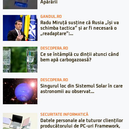
Apărării
GANDUL.RO
Radu Miruță susține că Rusia „își va
schimba tactica” și ar fi necesară o
„readaptare”:...
DESCOPERA.RO
Ce se întâmplă cu dinții atunci când
bem apă carbogazoasă?
DESCOPERA.RO
Singurul loc din Sistemul Solar în care
astronomii au observat...
SECURITATE INFORMATICĂ
Datele personale ale tuturor clienților
producătorului de PC-uri Framework,