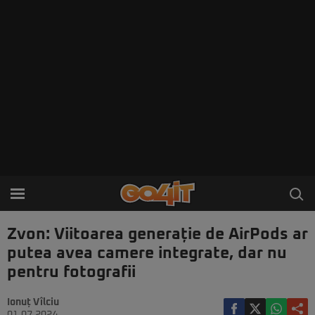
Zvon: Viitoarea generație de AirPods ar
putea avea camere integrate, dar nu
pentru fotografii
Ionuț Vîlciu