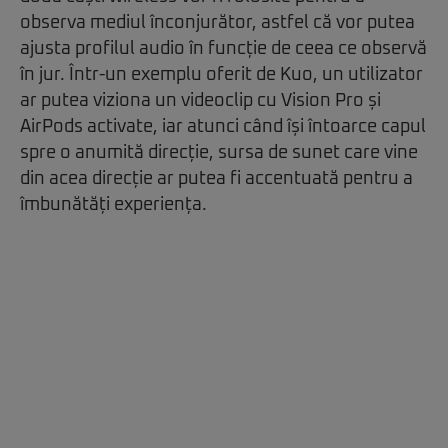
observa mediul înconjurător, astfel că vor putea
ajusta profilul audio în funcție de ceea ce observă
în jur. Într-un exemplu oferit de Kuo, un utilizator
ar putea viziona un videoclip cu Vision Pro și
AirPods activate, iar atunci când își întoarce capul
spre o anumită direcție, sursa de sunet care vine
din acea direcție ar putea fi accentuată pentru a
îmbunătăți experiența.