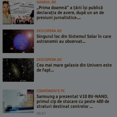
GANDUL.RO
„Prima doamnă” a țării își publică
declarația de avere, după un an de
presiuni jurnalistice....
DESCOPERA.RO
Singurul loc din Sistemul Solar în care
astronomii au observat...
DESCOPERA.RO
Cea mai mare galaxie din Univers este
de fapt...
COMPONENTE PC
Samsung a prezentat V10 BV-NAND,
primul cip de stocare cu peste 400 de
straturi destinat centrelor ...
00:07