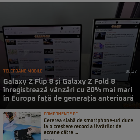
TELEFOANE MOBILE
00:17
Galaxy Z Flip 8 și Galaxy Z Fold 8
înregistrează vânzări cu 20% mai mari
în Europa față de generația anterioară
COMPONENTE PC
Cererea slabă de smartphone-uri duce
la o creștere record a livrărilor de
ecrane către ...