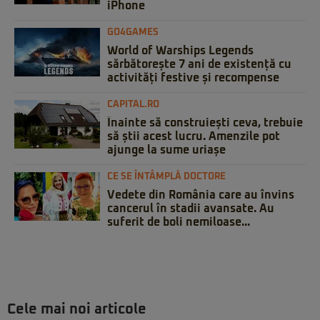
iPhone
GO4GAMES
World of Warships Legends
sărbătorește 7 ani de existență cu
activități festive și recompense
CAPITAL.RO
Înainte să construiești ceva, trebuie
să știi acest lucru. Amenzile pot
ajunge la sume uriașe
CE SE ÎNTÂMPLĂ DOCTORE
Vedete din România care au învins
cancerul în stadii avansate. Au
suferit de boli nemiloase...
Cele mai noi articole