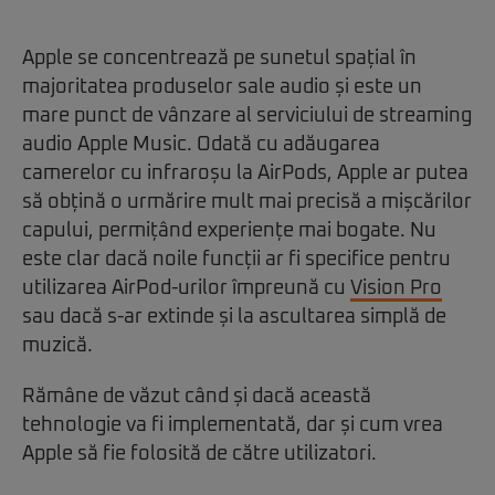
Apple se concentrează pe sunetul spațial în
majoritatea produselor sale audio și este un
mare punct de vânzare al serviciului de streaming
audio Apple Music. Odată cu adăugarea
camerelor cu infraroșu la AirPods, Apple ar putea
să obțină o urmărire mult mai precisă a mișcărilor
capului, permițând experiențe mai bogate. Nu
este clar dacă noile funcții ar fi specifice pentru
utilizarea AirPod-urilor împreună cu
Vision Pro
sau dacă s-ar extinde și la ascultarea simplă de
muzică.
Rămâne de văzut când și dacă această
tehnologie va fi implementată, dar și cum vrea
Apple să fie folosită de către utilizatori.