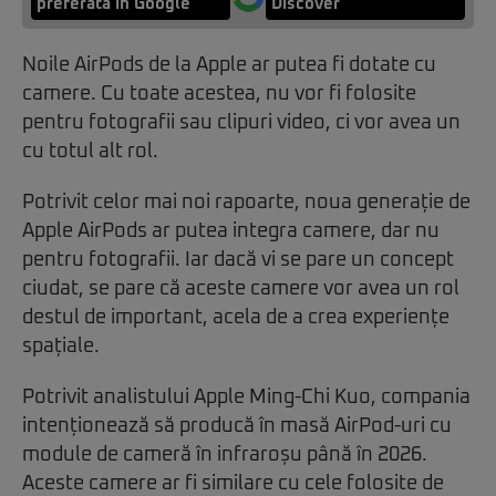
preferată în Google
Discover
Noile AirPods de la Apple ar putea fi dotate cu
camere. Cu toate acestea, nu vor fi folosite
pentru fotografii sau clipuri video, ci vor avea un
cu totul alt rol.
Potrivit celor mai noi rapoarte, noua generație de
Apple AirPods ar putea integra camere, dar nu
pentru fotografii. Iar dacă vi se pare un concept
ciudat, se pare că aceste camere vor avea un rol
destul de important, acela de a crea experiențe
spațiale.
Potrivit analistului Apple Ming-Chi Kuo, compania
intenționează să producă în masă AirPod-uri cu
module de cameră în infraroșu până în 2026.
Aceste camere ar fi similare cu cele folosite de