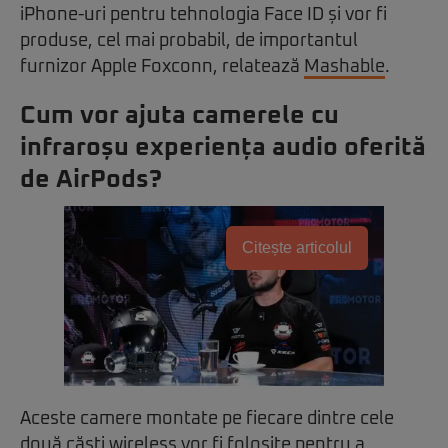
iPhone-uri pentru tehnologia Face ID și vor fi
produse, cel mai probabil, de importantul
furnizor Apple Foxconn, relatează
Mashable
.
Cum vor ajuta camerele cu
infraroșu experiența audio oferită
de AirPods?
Citește articolul
Aceste camere montate pe fiecare dintre cele
două căști wireless vor fi folosite pentru a