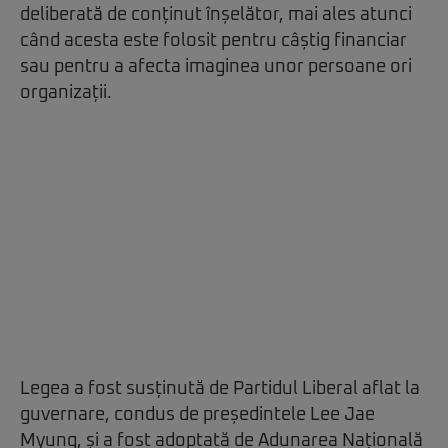
deliberată de conținut înșelător, mai ales atunci
când acesta este folosit pentru câștig financiar
sau pentru a afecta imaginea unor persoane ori
organizații.
Legea a fost susținută de Partidul Liberal aflat la
guvernare, condus de președintele Lee Jae
Myung, și a fost adoptată de Adunarea Națională