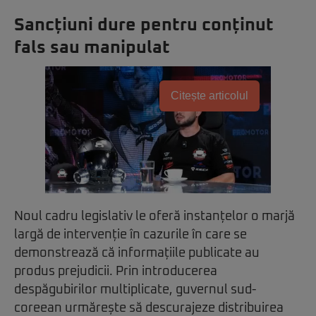
Sancțiuni dure pentru conținut
fals sau manipulat
Citește articolul
Noul cadru legislativ le oferă instanțelor o marjă
largă de intervenție în cazurile în care se
demonstrează că informațiile publicate au
produs prejudicii. Prin introducerea
despăgubirilor multiplicate, guvernul sud-
coreean urmărește să descurajeze distribuirea