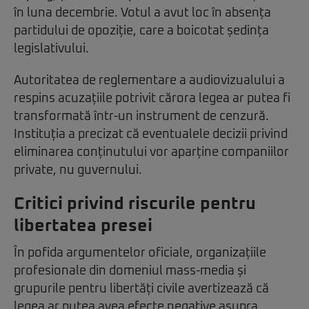
în luna decembrie. Votul a avut loc în absența
partidului de opoziție, care a boicotat ședința
legislativului.
Autoritatea de reglementare a audiovizualului a
respins acuzațiile potrivit cărora legea ar putea fi
transformată într-un instrument de cenzură.
Instituția a precizat că eventualele decizii privind
eliminarea conținutului vor aparține companiilor
private, nu guvernului.
Critici privind riscurile pentru
libertatea presei
În pofida argumentelor oficiale, organizațiile
profesionale din domeniul mass-media și
grupurile pentru libertăți civile avertizează că
legea ar putea avea efecte negative asupra