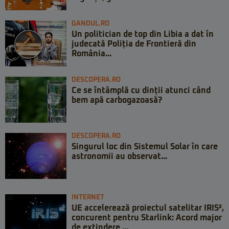
GANDUL.RO
Un politician de top din Libia a dat în
judecată Poliția de Frontieră din
România...
DESCOPERA.RO
Ce se întâmplă cu dinții atunci când
bem apă carbogazoasă?
DESCOPERA.RO
Singurul loc din Sistemul Solar în care
astronomii au observat...
INTERNET
UE accelerează proiectul satelitar IRIS²,
concurent pentru Starlink: Acord major
de extindere ...