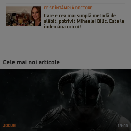
CE SE ÎNTÂMPLĂ DOCTORE
Care e cea mai simplă metodă de
slăbit, potrivit Mihaelei Bilic. Este la
îndemâna oricui!
Cele mai noi articole
JOCURI
13:00