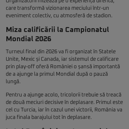
Organizatorii mizează pe o experiență diferită,
care transformă vizionarea meciului într-un
eveniment colectiv, cu atmosferă de stadion.
Miza calificării la Campionatul
Mondial 2026
Turneul final din 2026 va fi organizat în Statele
Unite, Mexic și Canada, iar sistemul de calificare
prin play-off oferă României o șansă importantă
de a ajunge la primul Mondial după o pauză
lungă.
Pentru a ajunge acolo, tricolorii trebuie să treacă
de două meciuri decisive în deplasare. Primul este
cel cu Turcia, iar în cazul unei victorii, România va
juca finala barajului tot în deplasare.