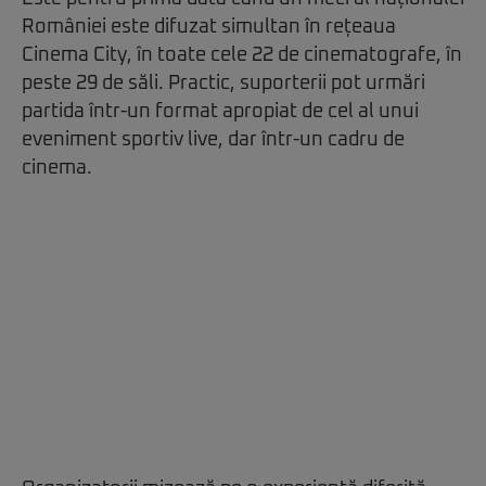
României este difuzat simultan în rețeaua
Cinema City, în toate cele 22 de cinematografe, în
peste 29 de săli. Practic, suporterii pot urmări
partida într-un format apropiat de cel al unui
eveniment sportiv live, dar într-un cadru de
cinema.