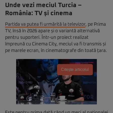
Unde vezi meciul Turcia –
România: TV și cinema
Partida va putea fi urmărită la televizor
, pe Prima
TV, însă în 2026 apare și o variantă alternativă
pentru suporteri. Într-un proiect realizat
împreună cu Cinema City, meciul va fi transmis și
pe marele ecran, în cinematografe din toată țara.
Citește articolul
Este pentru prima dată când un meci al naționalei