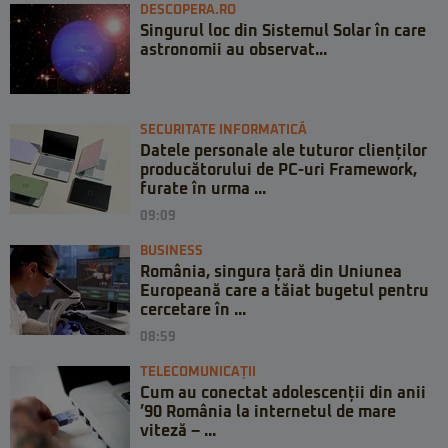
DESCOPERA.RO
Singurul loc din Sistemul Solar în care
astronomii au observat...
SECURITATE INFORMATICĂ
Datele personale ale tuturor clienților
producătorului de PC-uri Framework,
furate în urma ...
09:09
BUSINESS
România, singura țară din Uniunea
Europeană care a tăiat bugetul pentru
cercetare în ...
08:59
TELECOMUNICAȚII
Cum au conectat adolescenții din anii
’90 România la internetul de mare
viteză – ...