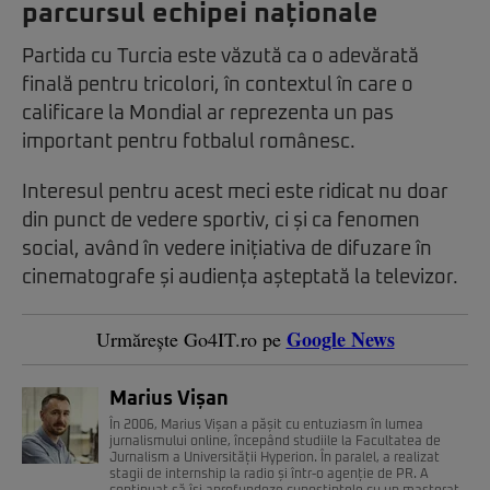
parcursul echipei naționale
Partida cu Turcia este văzută ca o adevărată
finală pentru tricolori, în contextul în care o
calificare la Mondial ar reprezenta un pas
important pentru fotbalul românesc.
Interesul pentru acest meci este ridicat nu doar
din punct de vedere sportiv, ci și ca fenomen
social, având în vedere inițiativa de difuzare în
cinematografe și audiența așteptată la televizor.
Google News
Urmărește Go4IT.ro pe
Marius Vișan
În 2006, Marius Vișan a pășit cu entuziasm în lumea
jurnalismului online, începând studiile la Facultatea de
Jurnalism a Universității Hyperion. În paralel, a realizat
stagii de internship la radio și într-o agenție de PR. A