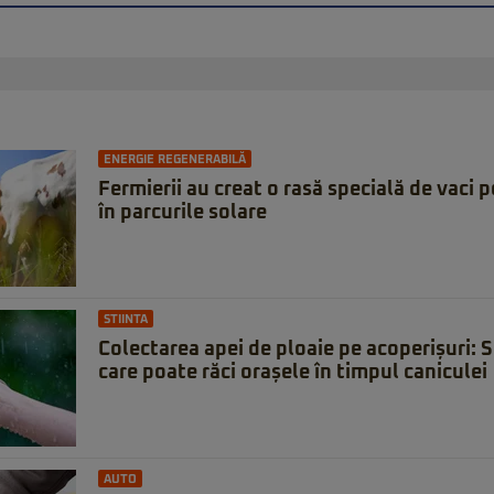
ENERGIE REGENERABILĂ
Fermierii au creat o rasă specială de vaci
în parcurile solare
STIINTA
Colectarea apei de ploaie pe acoperișuri: 
care poate răci orașele în timpul caniculei
AUTO