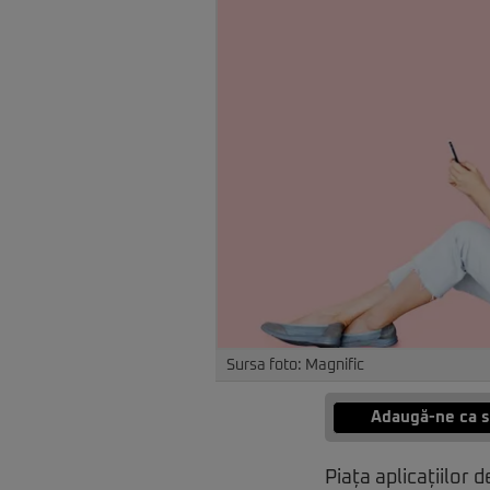
Sursa foto: Magnific
Adaugă-ne ca s
Piața aplicațiilor 