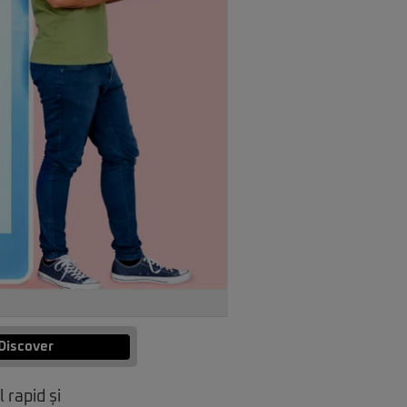
Discover
 rapid și