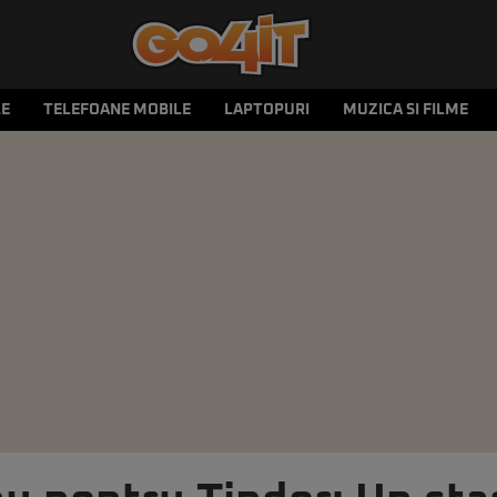
LE
TELEFOANE MOBILE
LAPTOPURI
MUZICA SI FILME