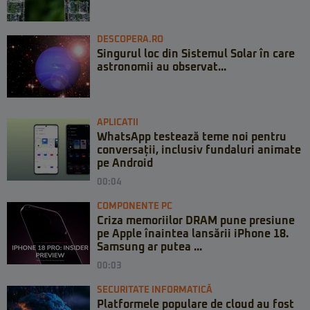
DESCOPERA.RO
Singurul loc din Sistemul Solar în care
astronomii au observat...
APLICATII
WhatsApp testează teme noi pentru
conversații, inclusiv fundaluri animate
pe Android
00:04
COMPONENTE PC
Criza memoriilor DRAM pune presiune
pe Apple înaintea lansării iPhone 18.
Samsung ar putea ...
00:03
SECURITATE INFORMATICĂ
Platformele populare de cloud au fost