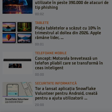
utilizate în peste 390.000 de atacuri de
tip phishing
00:02
TABLETE
Piața tabletelor a scăzut cu 10% în
trimestrul al doilea din 2026. Apple
rămâne lider, ...
00:01
TELEFOANE MOBILE
Concept: Motorola brevetează un
telefon pliabil care se transformă în
ceas inteligent
00:00
SECURITATE INFORMATICĂ
Tor a lansat aplicația Snowflake
Volunteer pentru Android, creată
pentru a ajuta utilizatorii ...
20:00