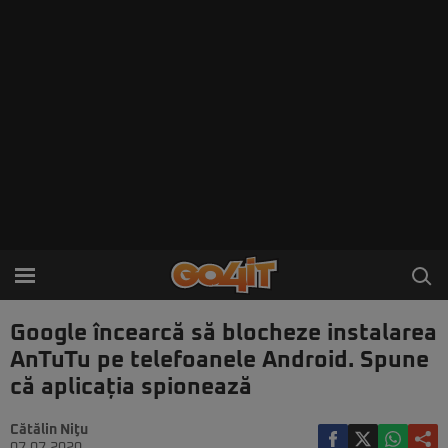
Google încearcă să blocheze instalarea
AnTuTu pe telefoanele Android. Spune
că aplicația spionează
Cătălin Niţu