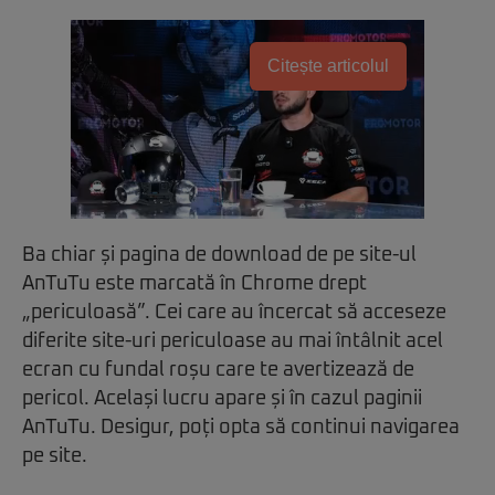
Citește articolul
Ba chiar și pagina de download de pe site-ul
AnTuTu este marcată în Chrome drept
„periculoasă”. Cei care au încercat să acceseze
diferite site-uri periculoase au mai întâlnit acel
ecran cu fundal roșu care te avertizează de
pericol. Același lucru apare și în cazul paginii
AnTuTu. Desigur, poți opta să continui navigarea
pe site.