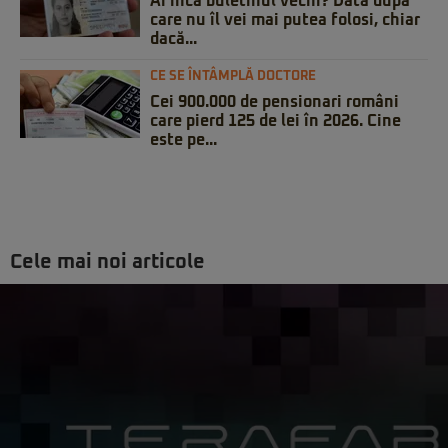
Ai încă buletinul vechi? Data după
care nu îl vei mai putea folosi, chiar
dacă...
CE SE ÎNTÂMPLĂ DOCTORE
Cei 900.000 de pensionari români
care pierd 125 de lei în 2026. Cine
este pe...
Cele mai noi articole