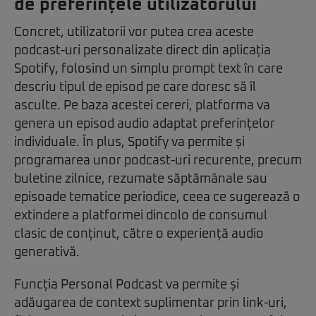
de preferințele utilizatorului
Concret, utilizatorii vor putea crea aceste
podcast-uri personalizate direct din aplicația
Spotify, folosind un simplu prompt text în care
descriu tipul de episod pe care doresc să îl
asculte. Pe baza acestei cereri, platforma va
genera un episod audio adaptat preferințelor
individuale. În plus, Spotify va permite și
programarea unor podcast-uri recurente, precum
buletine zilnice, rezumate săptămânale sau
episoade tematice periodice, ceea ce sugerează o
extindere a platformei dincolo de consumul
clasic de conținut, către o experiență audio
generativă.
Funcția Personal Podcast va permite și
adăugarea de context suplimentar prin link-uri,