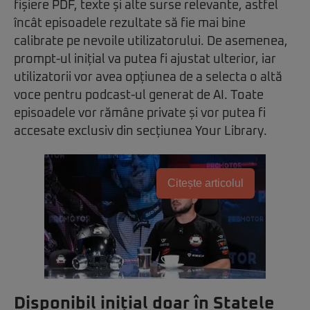
fișiere PDF, texte și alte surse relevante, astfel
încât episoadele rezultate să fie mai bine
calibrate pe nevoile utilizatorului. De asemenea,
prompt-ul inițial va putea fi ajustat ulterior, iar
utilizatorii vor avea opțiunea de a selecta o altă
voce pentru podcast-ul generat de AI. Toate
episoadele vor rămâne private și vor putea fi
accesate exclusiv din secțiunea Your Library.
Citește articolul
Disponibil inițial doar în Statele