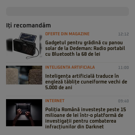
Iți recomandăm
OFERTE DIN MAGAZINE
12:12
Gadgetul pentru grădină cu panou
solar de la Dedeman: Radio portabil
cu Bluetooth la 68 de lei
INTELIGENTA ARTIFICIALA
11:00
Inteligența artificială traduce în
engleză tăblițe cuneiforme vechi de
5.000 de ani
INTERNET
09:40
Poliția Română investește peste 15
milioane de lei într-o platformă de
investigații pentru combaterea
infracțiunilor din Darknet