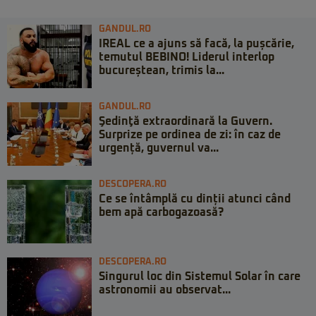
GANDUL.RO
IREAL ce a ajuns să facă, la pușcărie,
temutul BEBINO! Liderul interlop
bucureștean, trimis la...
GANDUL.RO
Şedinţă extraordinară la Guvern.
Surprize pe ordinea de zi: în caz de
urgență, guvernul va...
DESCOPERA.RO
Ce se întâmplă cu dinții atunci când
bem apă carbogazoasă?
DESCOPERA.RO
Singurul loc din Sistemul Solar în care
astronomii au observat...