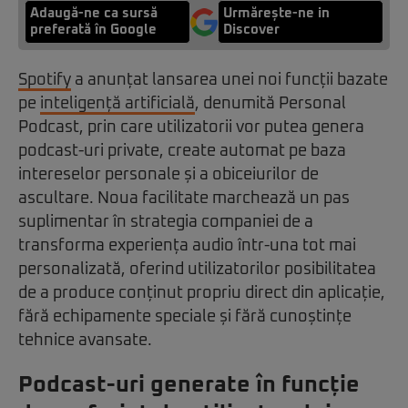
Adaugă-ne ca sursă
Urmărește-ne in
preferată în Google
Discover
Spotify
a anunțat lansarea unei noi funcții bazate
pe
inteligență artificială
, denumită Personal
Podcast, prin care utilizatorii vor putea genera
podcast-uri private, create automat pe baza
intereselor personale și a obiceiurilor de
ascultare. Noua facilitate marchează un pas
suplimentar în strategia companiei de a
transforma experiența audio într-una tot mai
personalizată, oferind utilizatorilor posibilitatea
de a produce conținut propriu direct din aplicație,
fără echipamente speciale și fără cunoștințe
tehnice avansate.
Podcast-uri generate în funcție