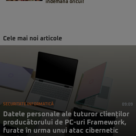
îndemâna oricui!
Cele mai noi articole
SECURITATE INFORMATICĂ
09:09
Datele personale ale tuturor clienților
producătorului de PC-uri Framework,
furate în urma unui atac cibernetic