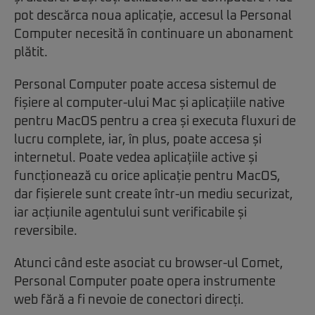
pot descărca noua aplicație, accesul la Personal
Computer necesită în continuare un abonament
plătit.
Personal Computer poate accesa sistemul de
fișiere al computer-ului Mac și aplicațiile native
pentru MacOS pentru a crea și executa fluxuri de
lucru complete, iar, în plus, poate accesa și
internetul. Poate vedea aplicațiile active și
funcționează cu orice aplicație pentru MacOS,
dar fișierele sunt create într-un mediu securizat,
iar acțiunile agentului sunt verificabile și
reversibile.
Atunci când este asociat cu browser-ul Comet,
Personal Computer poate opera instrumente
web fără a fi nevoie de conectori direcți.