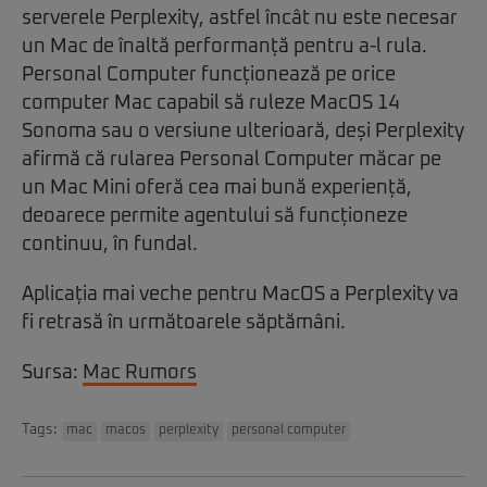
serverele Perplexity, astfel încât nu este necesar
un Mac de înaltă performanță pentru a-l rula.
Personal Computer funcționează pe orice
computer Mac capabil să ruleze MacOS 14
Sonoma sau o versiune ulterioară, deși Perplexity
afirmă că rularea Personal Computer măcar pe
un Mac Mini oferă cea mai bună experiență,
deoarece permite agentului să funcționeze
continuu, în fundal.
Aplicația mai veche pentru MacOS a Perplexity va
fi retrasă în următoarele săptămâni.
Sursa:
Mac Rumors
Tags:
mac
macos
perplexity
personal computer