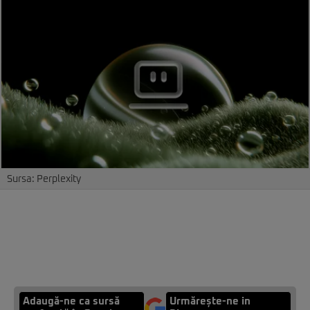
Sursa: Perplexity
Adaugă-ne ca sursă
Urmărește-ne in