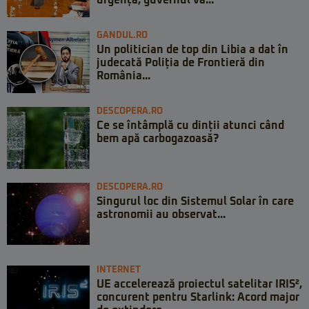
urgență, guvernul va...
GANDUL.RO
Un politician de top din Libia a dat în
judecată Poliția de Frontieră din
România...
DESCOPERA.RO
Ce se întâmplă cu dinții atunci când
bem apă carbogazoasă?
DESCOPERA.RO
Singurul loc din Sistemul Solar în care
astronomii au observat...
INTERNET
UE accelerează proiectul satelitar IRIS²,
concurent pentru Starlink: Acord major