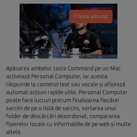
Citește articolul
Apăsarea ambelor taste Command pe un Mac
activează Personal Computer, iar acesta
răspunde la comenzi text sau vocale și afișează
automat acțiuni rapide utile. Personal Computer
poate face lucruri precum finalizarea fiecărei
sarcini de pe o listă de sarcini, sortarea unui
folder de descărcări dezordonat, compararea
fișierelor locale cu informațiile de pe web și multe
altele.