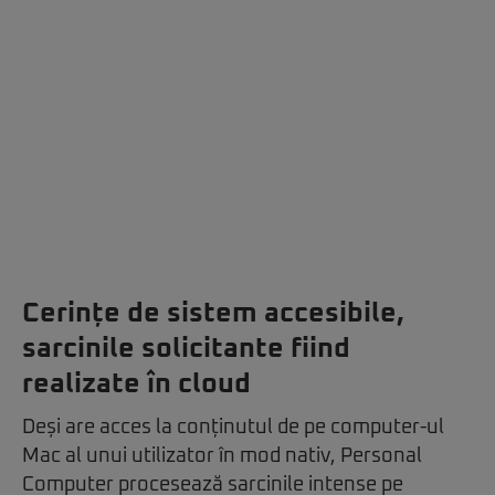
Cerințe de sistem accesibile,
sarcinile solicitante fiind
realizate în cloud
Deși are acces la conținutul de pe computer-ul
Mac al unui utilizator în mod nativ, Personal
Computer procesează sarcinile intense pe