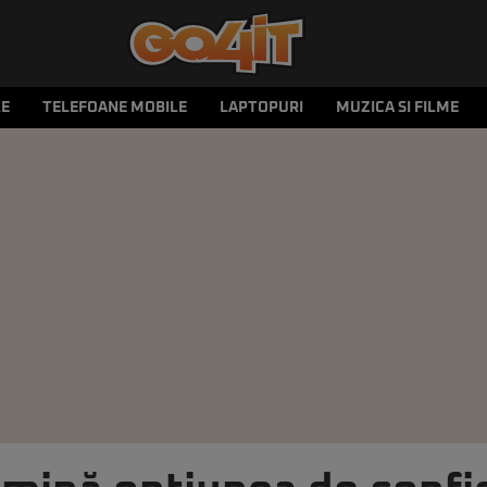
LE
TELEFOANE MOBILE
LAPTOPURI
MUZICA SI FILME