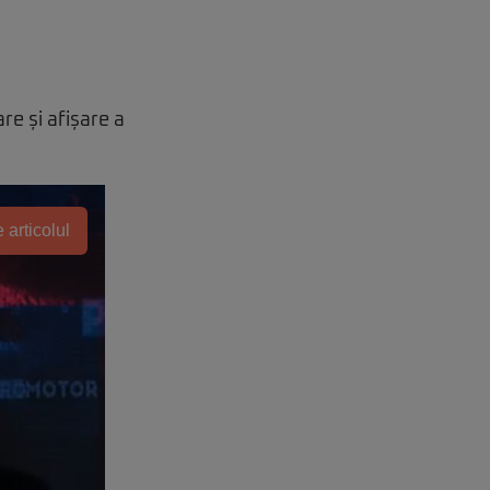
re și afișare a
 articolul