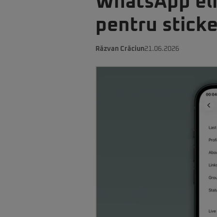
WhatsApp eli
pentru sticke
Răzvan Crăciun
21.06.2026