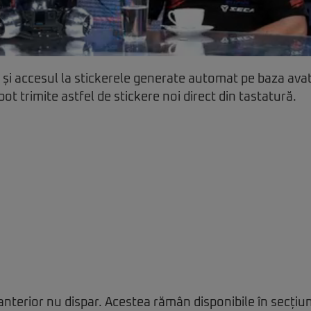
și accesul la stickerele generate automat pe baza avat
 pot trimite astfel de stickere noi direct din tastatură.
 anterior nu dispar. Acestea rămân disponibile în secțiu