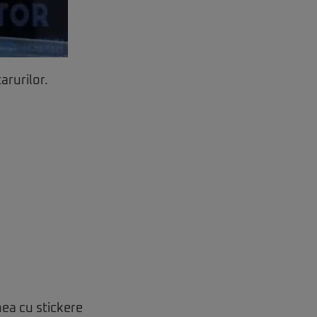
arurilor.
nea cu stickere