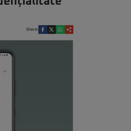
ențialitate
Share: