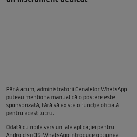
Până acum, administratorii Canalelor WhatsApp
puteau menționa manual că o postare este
sponsorizată, fără să existe o funcție oficială
pentru acest lucru.
Odată cu noile versiuni ale aplicației pentru
Android și iOS, WhatsApp introduce opțiunea