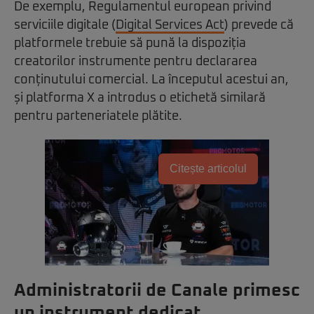
De exemplu, Regulamentul european privind
serviciile digitale (
Digital Services Act
) prevede că
platformele trebuie să pună la dispoziția
creatorilor instrumente pentru declararea
conținutului comercial. La începutul acestui an,
și platforma X a introdus o etichetă similară
pentru parteneriatele plătite.
Citește articolul
Administratorii de Canale primesc
un instrument dedicat