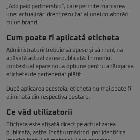
„Add paid partnership”, care permite marcarea
unei actualizări drept rezultat al unei colaborări
cu un brand.
Cum poate fi aplicată eticheta
Administratorii trebuie să apese și să mențină
apăsată actualizarea publicată. În meniul
contextual apare noua opțiune pentru adăugarea
etichetei de parteneriat plătit.
După aplicarea acesteia, eticheta nu mai poate fi
eliminată din respectiva postare.
Ce văd utilizatorii
Eticheta este afișată direct pe actualizarea
publicată, astfel încât urmăritorii pot identifica