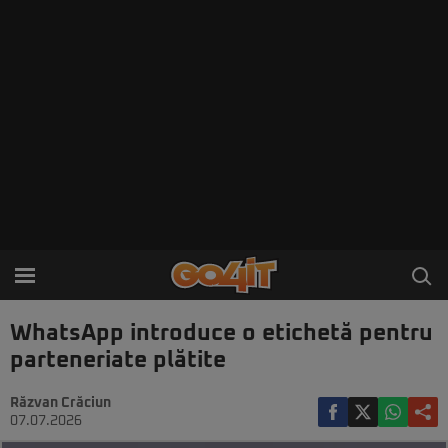
WhatsApp introduce o etichetă pentru
parteneriate plătite
Răzvan Crăciun
07.07.2026