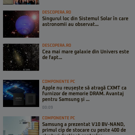
DESCOPERA.RO
Singurul loc din Sistemul Solar în care
astronomii au observat...
DESCOPERA.RO
Cea mai mare galaxie din Univers este
de fapt...
COMPONENTE PC
Apple nu reușește să atragă CXMT ca
furnizor de memorie DRAM. Avantaj
pentru Samsung și ...
00:09
COMPONENTE PC
Samsung a prezentat V10 BV-NAND,
primul cip de stocare cu peste 400 de