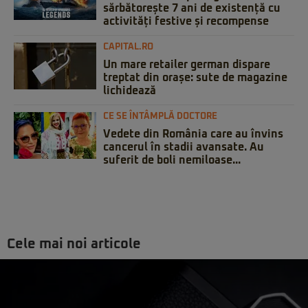
sărbătorește 7 ani de existență cu
activități festive și recompense
CAPITAL.RO
Un mare retailer german dispare
treptat din orașe: sute de magazine
lichidează
CE SE ÎNTÂMPLĂ DOCTORE
Vedete din România care au învins
cancerul în stadii avansate. Au
suferit de boli nemiloase...
Cele mai noi articole