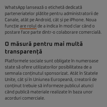
WhatsApp lansează o etichetă dedicată
parteneriatelor plătite pentru administratorii de
Canale, atât pe Android, cât și pe iPhone. Noua
funcție
are rolul
de a indica în mod clar când o
postare face parte dintr-o colaborare comercială.
O măsură pentru mai multă
transparență
Platformele sociale sunt obligate în numeroase
state să ofere utilizatorilor posibilitatea de a
semnala conținutul sponsorizat. Atât în Statele
Unite, cât și în Uniunea Europeană, creatorii de
conținut trebuie să informeze publicul atunci
când publică materiale realizate în baza unor
acorduri comerciale.