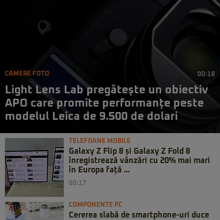
CAMERE FOTO
00:18
Light Lens Lab pregătește un obiectiv
APO care promite performanțe peste
modelul Leica de 9.500 de dolari
TELEFOANE MOBILE
Galaxy Z Flip 8 și Galaxy Z Fold 8
înregistrează vânzări cu 20% mai mari
în Europa față ...
00:17
COMPONENTE PC
Cererea slabă de smartphone-uri duce