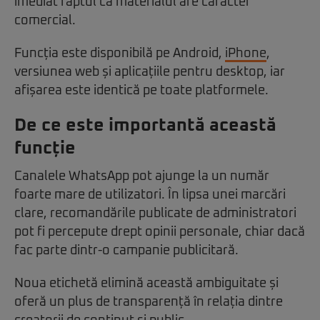
imediat faptul că materialul are caracter
comercial.
Funcția este disponibilă pe Android,
iPhone
,
versiunea web și aplicațiile pentru desktop, iar
afișarea este identică pe toate platformele.
De ce este importantă această
funcție
Canalele WhatsApp pot ajunge la un număr
foarte mare de utilizatori. În lipsa unei marcări
clare, recomandările publicate de administratori
pot fi percepute drept opinii personale, chiar dacă
fac parte dintr-o campanie publicitară.
Noua etichetă elimină această ambiguitate și
oferă un plus de transparență în relația dintre