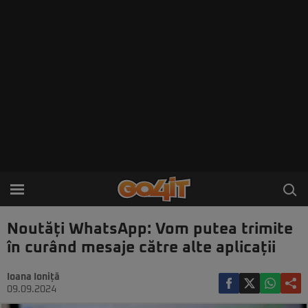
Noutăți WhatsApp: Vom putea trimite
în curând mesaje către alte aplicații
Ioana Ioniță
09.09.2024