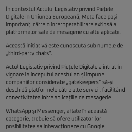
În contextul Actului Legislativ privind Piețele
Digitale în Uniunea Europeană, Meta face pași
importanți către o interoperabilitate extinsă a
platformelor sale de mesagerie cu alte aplicații.
Această inițiativă este cunoscută sub numele de
„third-party chats”.
Actul Legislativ privind Piețele Digitale a intrat în
vigoare la începutul acestui an și impune
companiilor considerate „gatekeepers” să-și
deschidă platformele către alte servicii, facilitând
conectivitatea între aplicațiile de mesagerie.
WhatsApp și Messenger, aflate în această
categorie, trebuie să ofere utilizatorilor
posibilitatea sa interacționeze cu Google