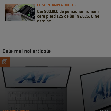
CE SE ÎNTÂMPLĂ DOCTORE
Cei 900.000 de pensionari români
care pierd 125 de lei în 2026. Cine
este pe...
Cele mai noi articole