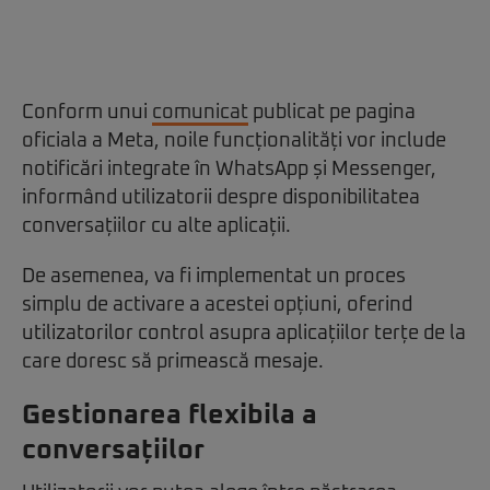
Conform unui
comunicat
publicat pe pagina
oficiala a Meta, noile funcționalități vor include
notificări integrate în WhatsApp și Messenger,
informând utilizatorii despre disponibilitatea
conversațiilor cu alte aplicații.
De asemenea, va fi implementat un proces
simplu de activare a acestei opțiuni, oferind
utilizatorilor control asupra aplicațiilor terțe de la
care doresc să primească mesaje.
Gestionarea flexibila a
conversațiilor