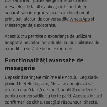
Utilizatorii vor putea alege între păstrarea
mesajelor de la alte aplicații într-un folder
separat sau integrarea acestora în inbox-ul
principal, alături de conversațiile
WhatsApp
și
Messenger deja existente.
Acest lucru permite o experiență de utilizare
adaptată nevoilor individuale, cu posibilitatea de
a modifica setările în orice moment.
Funcționalități avansate de
mesagerie
Depășind cerințele minime ale Actului Legislativ
privind Piețele Digitale, Meta se angajează să
ofere o gamă largă de funcționalități moderne
pentru conversațiile cu terțe părți. Acestea includ
confirmări de citire, reacții și răspunsuri directe.