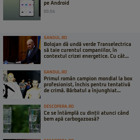
pe Android
00:04
GANDUL.RO
Bolojan dă undă verde Transelectrica
să taie curentul companiilor, în
contextul crizei energetice. Cu cât...
GANDUL.RO
Primul român campion mondial la box
profesionist, închis pentru tentativă
de crimă. Bărbatul a înjunghiat...
DESCOPERA.RO
Ce se întâmplă cu dinții atunci când
bem apă carbogazoasă?