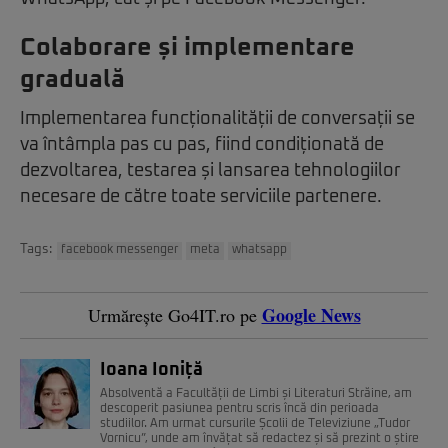
Colaborare și implementare
graduală
Implementarea funcționalității de conversații se
va întâmpla pas cu pas, fiind condiționată de
dezvoltarea, testarea și lansarea tehnologiilor
necesare de către toate serviciile partenere.
Tags:
facebook messenger
meta
whatsapp
Google News
Urmărește Go4IT.ro pe
Ioana Ioniță
Absolventă a Facultății de Limbi și Literaturi Străine, am
descoperit pasiunea pentru scris încă din perioada
studiilor. Am urmat cursurile Școlii de Televiziune „Tudor
Vornicu”, unde am învățat să redactez și să prezint o știre