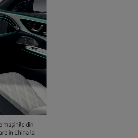
pe mașinile din
re în China la