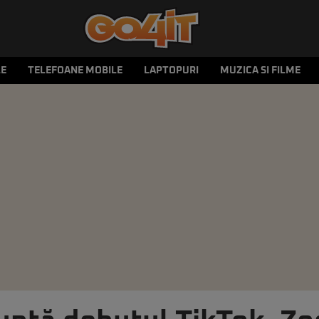
LE
TELEFOANE MOBILE
LAPTOPURI
MUZICA SI FILME