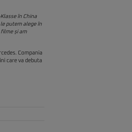
-Klasse în China
 le putem alege în
 filme și am
ercedes. Compania
ni care va debuta