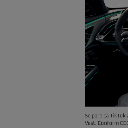
Se pare că TikTok a
Vest. Conform CEO