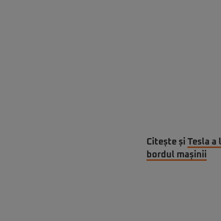
Citește și
Tesla a 
bordul mașinii