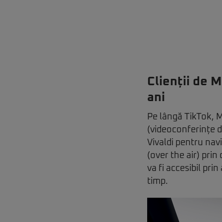
Clienții de 
ani
Pe lângă TikTok, 
(videoconferințe de
Vivaldi pentru nav
(over the air) prin
va fi accesibil pri
timp.