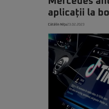
Mercedes anu
aplicații la 
Cătălin Niţu
23.02.2023