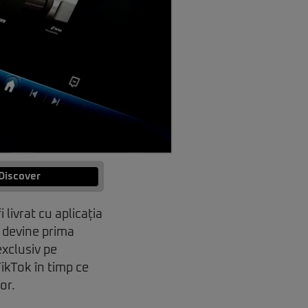
Discover
livrat cu aplicația
 devine prima
exclusiv pe
ikTok în timp ce
or.