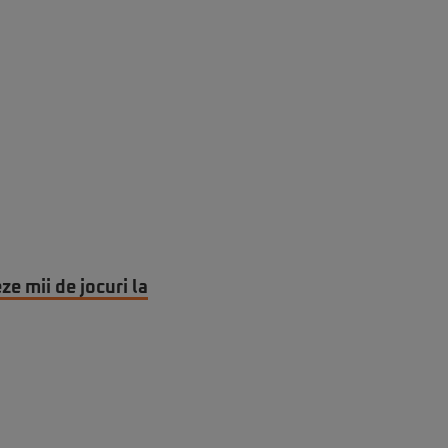
ze mii de jocuri la