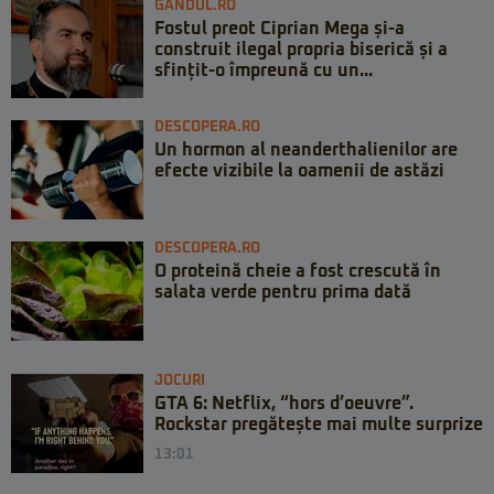
GANDUL.RO
Fostul preot Ciprian Mega și-a
construit ilegal propria biserică și a
sfințit-o împreună cu un...
DESCOPERA.RO
Un hormon al neanderthalienilor are
efecte vizibile la oamenii de astăzi
DESCOPERA.RO
O proteină cheie a fost crescută în
salata verde pentru prima dată
JOCURI
GTA 6: Netflix, “hors d’oeuvre”.
Rockstar pregătește mai multe surprize
13:01