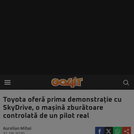
Toyota oferă prima demonstrație cu
SkyDrive, o mașină zburătoare
controlată de un pilot real
Aurelian Mihai