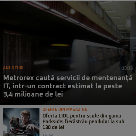
ANUNȚURI
15:16
Metrorex caută servicii de mentenanță
IT, într-un contract estimat la peste
3,4 milioane de lei
OFERTE DIN MAGAZINE
Oferta LIDL pentru scule din gama
Parkside: fierăstrău pendular la sub
130 de lei
14:42