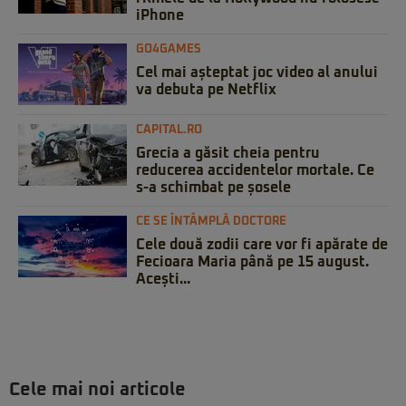
iPhone
GO4GAMES
Cel mai așteptat joc video al anului
va debuta pe Netflix
CAPITAL.RO
Grecia a găsit cheia pentru
reducerea accidentelor mortale. Ce
s-a schimbat pe șosele
CE SE ÎNTÂMPLĂ DOCTORE
Cele două zodii care vor fi apărate de
Fecioara Maria până pe 15 august.
Acești...
Cele mai noi articole