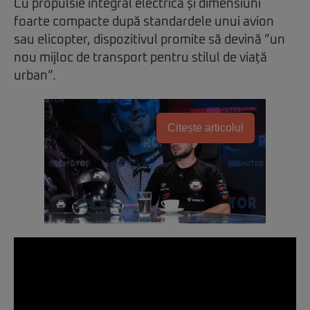
Cu propulsie integral electrică și dimensiuni
foarte compacte după standardele unui avion
sau elicopter, dispozitivul promite să devină ”un
nou mijloc de transport pentru stilul de viață
urban”.
Citește articolul