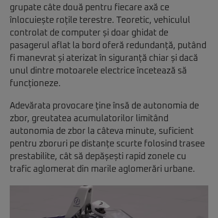
grupate câte două pentru fiecare axă ce
înlocuiește roțile terestre. Teoretic, vehiculul
controlat de computer și doar ghidat de
pasagerul aflat la bord oferă redundanță, putând
fi manevrat și aterizat în siguranță chiar și dacă
unul dintre motoarele electrice încetează să
funcționeze.
Adevărata provocare ține însă de autonomia de
zbor, greutatea acumulatorilor limitând
autonomia de zbor la câteva minute, suficient
pentru zboruri pe distanțe scurte folosind trasee
prestabilite, cât să depășești rapid zonele cu
trafic aglomerat din marile aglomerări urbane.