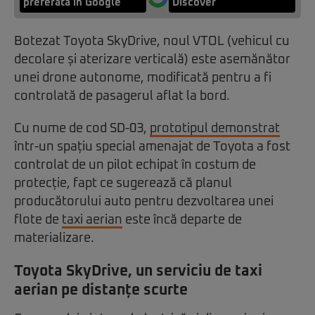
preferată în Google
Discover
Botezat Toyota SkyDrive, noul VTOL (vehicul cu
decolare și aterizare verticală) este asemănător
unei drone autonome, modificată pentru a fi
controlată de pasagerul aflat la bord.
Cu nume de cod SD-03,
prototipul demonstrat
într-un spațiu special amenajat de Toyota a fost
controlat de un pilot echipat în costum de
protecție, fapt ce sugerează că planul
producătorului auto pentru dezvoltarea unei
flote de
taxi aerian
este încă departe de
materializare.
Toyota SkyDrive, un serviciu de taxi
aerian pe distanțe scurte