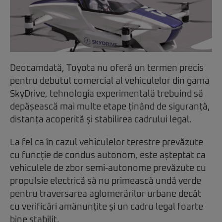
Deocamdată, Toyota nu oferă un termen precis
pentru debutul comercial al vehiculelor din gama
SkyDrive, tehnologia experimentală trebuind să
depășească mai multe etape ținând de siguranță,
distanța acoperită și stabilirea cadrului legal.
La fel ca în cazul vehiculelor terestre prevăzute
cu funcție de condus autonom, este așteptat ca
vehiculele de zbor semi-autonome prevăzute cu
propulsie electrică să nu primească undă verde
pentru traversarea aglomerărilor urbane decât
cu verificări amănunțite și un cadru legal foarte
bine stabilit.