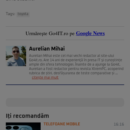
Tags:
toyota
Google News
Urmărește Go4IT.ro pe
Aurelian Mihai
Aurelian Mihai este cel mai vechi redactor al site-ului
Go4it.ro. Are 14 ani de experienţă în presa IT şi cunoștințe
ample din sfera tehnologiei. Înainte de a ajunge la Go4it,
Aurelian a fost redactor pentru revista XtremPC, acoperind
rubrica de știri, desfășurarea de teste comparative și ...
citește mai mult
Iți recomandăm
TELEFOANE MOBILE
16:16