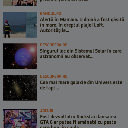
GANDUL.RO
Alertă în Mamaia. O dronă a fost găsită
în mare, în dreptul plajei Loft.
Autoritățile...
DESCOPERA.RO
Singurul loc din Sistemul Solar în care
astronomii au observat...
DESCOPERA.RO
Cea mai mare galaxie din Univers este
de fapt...
JOCURI
Fost dezvoltator Rockstar: lansarea
GTA 6 ar putea fi amânată cu peste
șase luni, în ciuda ...