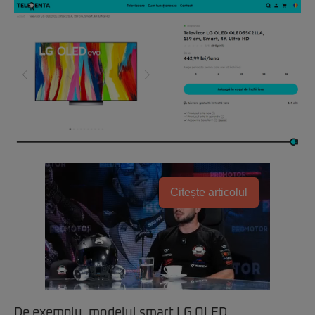
Citește articolul
De exemplu, modelul smart LG OLED