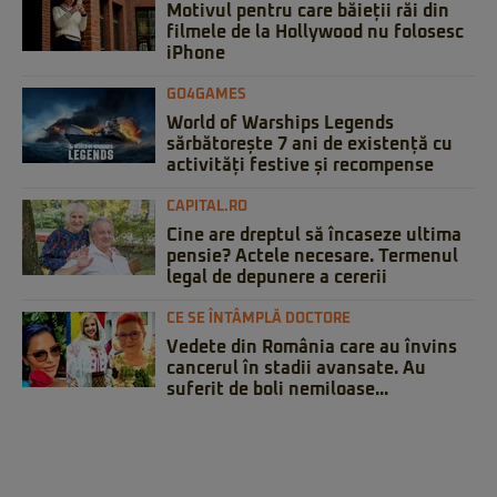
Motivul pentru care băieții răi din
filmele de la Hollywood nu folosesc
iPhone
GO4GAMES
World of Warships Legends
sărbătorește 7 ani de existență cu
activități festive și recompense
CAPITAL.RO
Cine are dreptul să încaseze ultima
pensie? Actele necesare. Termenul
legal de depunere a cererii
CE SE ÎNTÂMPLĂ DOCTORE
Vedete din România care au învins
cancerul în stadii avansate. Au
suferit de boli nemiloase...