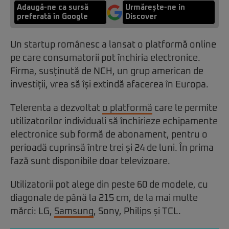
Adaugă-ne ca sursă
Urmărește-ne in
preferată în Google
Discover
Un startup românesc a lansat o platformă online
pe care consumatorii pot închiria electronice.
Firma, susținută de NCH, un grup american de
investiții, vrea să își extindă afacerea în Europa.
Telerenta a dezvoltat
o platformă
care le permite
utilizatorilor individuali să închirieze echipamente
electronice sub formă de abonament, pentru o
perioadă cuprinsă ­între trei și 24 de luni. În prima
fază sunt disponibile doar televizoare.
Utilizatorii pot alege din peste 60 de modele, cu
diagonale de până la 215 cm, de la mai multe
mărci: LG,
Samsung
, Sony, Philips și TCL.