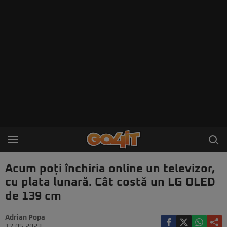
Acum poți închiria online un televizor,
cu plata lunară. Cât costă un LG OLED
de 139 cm
Adrian Popa