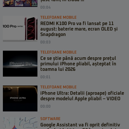
00:04
TELEFOANE MOBILE
REDMI K100 Pro va fi lansat pe 11
august: baterie mare, ecran OLED și
Snapdragon
00:03
TELEFOANE MOBILE
Ce se știe până acum despre prețul
primului iPhone pliabil, așteptat în
toamna lui 2026
00:01
TELEFOANE MOBILE
iPhone Ultra: Detalii (aproape) oficiale
despre modelul Apple pliabil – VIDEO
00:00
SOFTWARE
Google Assistant va fi oprit definitiv