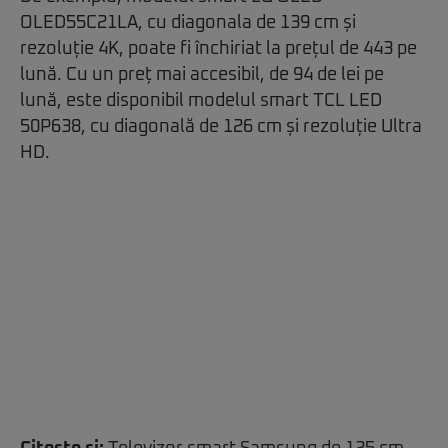
OLED55C21LA, cu diagonala de 139 cm și
rezoluție 4K, poate fi închiriat la prețul de 443 pe
lună. Cu un preț mai accesibil, de 94 de lei pe
lună, este disponibil modelul smart TCL LED
50P638, cu diagonală de 126 cm și rezoluție Ultra
HD.