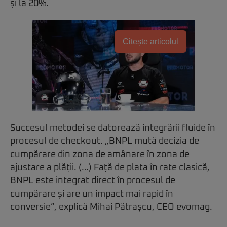
și la 20%.
Citește articolul
Succesul metodei se datorează integrării fluide în
procesul de checkout. „BNPL mută decizia de
cumpărare din zona de amânare în zona de
ajustare a plății. (…) Față de plata în rate clasică,
BNPL este integrat direct în procesul de
cumpărare și are un impact mai rapid în
conversie”, explică Mihai Pătrașcu, CEO evomag.