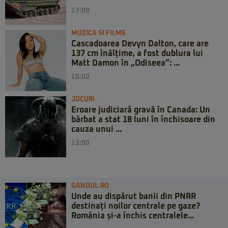
17:00
MUZICA SI FILME
Cascadoarea Devyn Dalton, care are
137 cm înălțime, a fost dublura lui
Matt Damon în „Odiseea”: ...
15:00
JOCURI
Eroare judiciară gravă în Canada: Un
bărbat a stat 18 luni în închisoare din
cauza unui ...
13:00
GANDUL.RO
Unde au dispărut banii din PNRR
destinați noilor centrale pe gaze?
România și-a închis centralele...