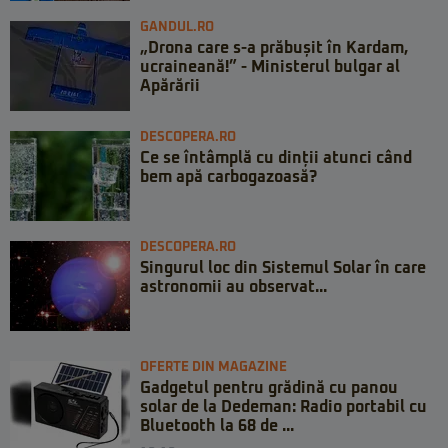
GANDUL.RO
„Drona care s-a prăbușit în Kardam,
ucraineană!” - Ministerul bulgar al
Apărării
DESCOPERA.RO
Ce se întâmplă cu dinții atunci când
bem apă carbogazoasă?
DESCOPERA.RO
Singurul loc din Sistemul Solar în care
astronomii au observat...
OFERTE DIN MAGAZINE
Gadgetul pentru grădină cu panou
solar de la Dedeman: Radio portabil cu
Bluetooth la 68 de ...