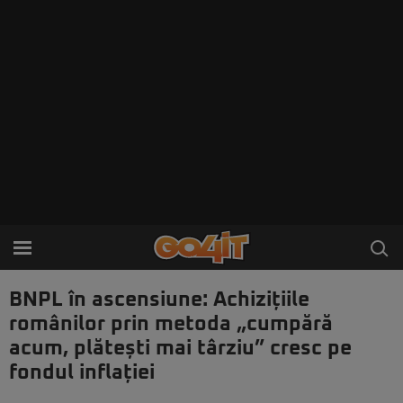
BNPL în ascensiune: Achizițiile
românilor prin metoda „cumpără
acum, plătești mai târziu” cresc pe
fondul inflației