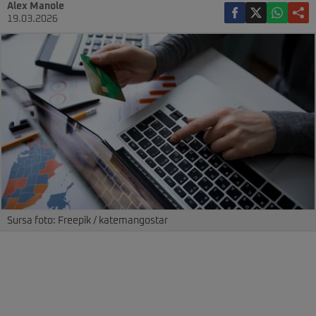
Alex Manole
19.03.2026
Sursa foto: Freepik / katemangostar