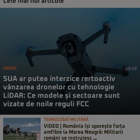
Cele mai noi articole
DRONE
18:20
SUA ar putea interzice rertoactiv
vânzarea dronelor cu tehnologie
LiDAR: Ce modele și sectoare sunt
vizate de noile reguli FCC
TEHNOLOGIE MILITARĂ
VIDEO | România își sporește forța
amfibie la Marea Neagră: Militarii
români se instruiesc ...