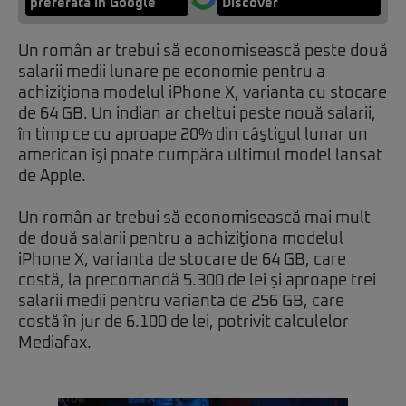
preferată în Google
Discover
Un român ar trebui să economisească peste două
salarii medii lunare pe economie pentru a
achiziţiona modelul iPhone X, varianta cu stocare
de 64 GB. Un indian ar cheltui peste nouă salarii,
în timp ce cu aproape 20% din câştigul lunar un
american îşi poate cumpăra ultimul model lansat
de Apple.
Un român ar trebui să economisească mai mult
de două salarii pentru a achiziţiona modelul
iPhone X, varianta de stocare de 64 GB, care
costă, la precomandă 5.300 de lei şi aproape trei
salarii medii pentru varianta de 256 GB, care
costă în jur de 6.100 de lei, potrivit calculelor
Mediafax
.