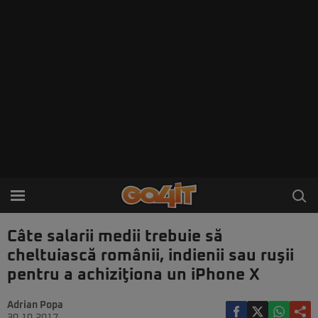
Câte salarii medii trebuie să
cheltuiască românii, indienii sau ruşii
pentru a achiziţiona un iPhone X
Adrian Popa