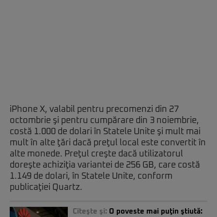
iPhone X, valabil pentru precomenzi din 27
octombrie şi pentru cumpărare din 3 noiembrie,
costă 1.000 de dolari în Statele Unite şi mult mai
mult în alte ţări dacă preţul local este convertit în
alte monede. Preţul creşte dacă utilizatorul
doreşte achiziţia variantei de 256 GB, care costă
1.149 de dolari, în Statele Unite, conform
publicaţiei Quartz.
Citeşte şi:
O poveste mai puţin ştiută: