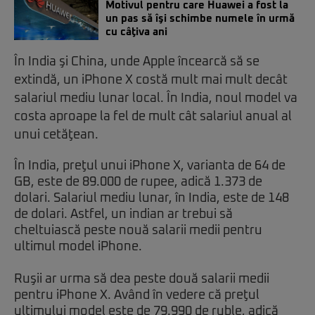
Motivul pentru care Huawei a fost la
un pas să îşi schimbe numele în urmă
cu câţiva ani
În India şi China, unde Apple încearcă să se
extindă, un iPhone X costă mult mai mult decât
salariul mediu lunar local. În India, noul model va
costa aproape la fel de mult cât salariul anual al
unui cetăţean.
În India, preţul unui iPhone X, varianta de 64 de
GB, este de 89.000 de rupee, adică 1.373 de
dolari. Salariul mediu lunar, în India, este de 148
de dolari. Astfel, un indian ar trebui să
cheltuiască peste nouă salarii medii pentru
ultimul model iPhone.
Ruşii ar urma să dea peste două salarii medii
pentru iPhone X. Având în vedere că preţul
ultimului model este de 79.990 de ruble, adică