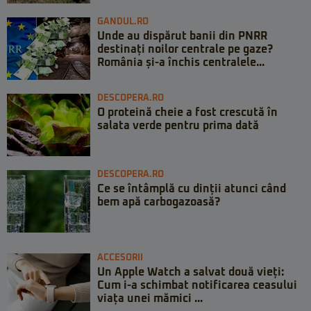
GANDUL.RO
Unde au dispărut banii din PNRR
destinați noilor centrale pe gaze?
România și-a închis centralele...
DESCOPERA.RO
O proteină cheie a fost crescută în
salata verde pentru prima dată
DESCOPERA.RO
Ce se întâmplă cu dinții atunci când
bem apă carbogazoasă?
ACCESORII
Un Apple Watch a salvat două vieți:
Cum i-a schimbat notificarea ceasului
viața unei mămici ...