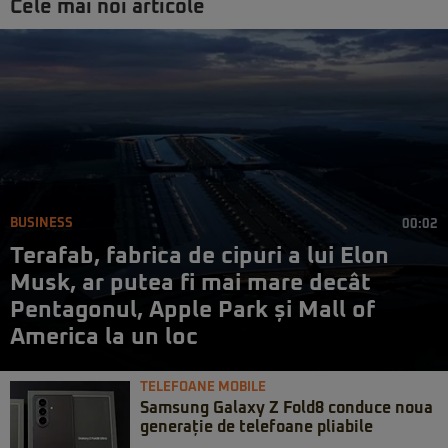
Cele mai noi articole
BUSINESS
00:02
Terafab, fabrica de cipuri a lui Elon
Musk, ar putea fi mai mare decât
Pentagonul, Apple Park și Mall of
America la un loc
TELEFOANE MOBILE
Samsung Galaxy Z Fold8 conduce noua
generație de telefoane pliabile