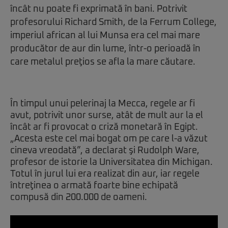
încât nu poate fi exprimată în bani. Potrivit
profesorului Richard Smith, de la Ferrum College,
imperiul african al lui Munsa era cel mai mare
producător de aur din lume, într-o perioadă în
care metalul preţios se afla la mare căutare.
În timpul unui pelerinaj la Mecca, regele ar fi
avut, potrivit unor surse, atât de mult aur la el
încât ar fi provocat o criză monetară în Egipt.
„Acesta este cel mai bogat om pe care l-a văzut
cineva vreodată”, a declarat şi Rudolph Ware,
profesor de istorie la Universitatea din Michigan.
Totul în jurul lui era realizat din aur, iar regele
întreţinea o armată foarte bine echipată
compusă din 200.000 de oameni.