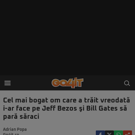
Cel mai bogat om care a trăit vreodată
i-ar face pe Jeff Bezos şi Bill Gates să
pară săraci
Adrian Popa