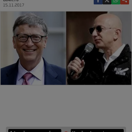
Go4it.ro
15.11.2017