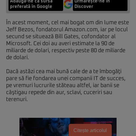
Adaugă-ne ca sursă
Urmărește-ne in
preferată în Google
Discover
În acest moment, cel mai bogat om din lume este
Jeff Bezos, fondatorul Amazon.com, iar pe locul
secund se situează Bill Gates, cofondator al
Microsoft. Cei doi au averi estimate la 90 de
miliarde de dolari, respectiv peste 80 de miliarde
de dolari.
Dacă astăzi cea mai bună cale de a te îmbogăţi
pare să fie fondarea unei companii IT de succes,
pe vremuri lucrurile stăteau altfel, iar banii se
câştigau repede din aur, sclavi, cuceriri sau
terenuri.
Citește articolul