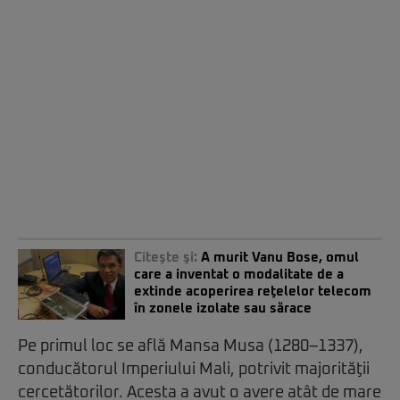
Citeşte şi:
A murit Vanu Bose, omul
care a inventat o modalitate de a
extinde acoperirea reţelelor telecom
în zonele izolate sau sărace
Pe primul loc se află Mansa Musa (1280–1337),
conducătorul Imperiului Mali, potrivit majorităţii
cercetătorilor. Acesta a avut o avere atât de mare