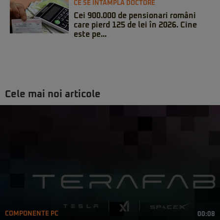
CE SE ÎNTÂMPLĂ DOCTORE
Cei 900.000 de pensionari români
care pierd 125 de lei în 2026. Cine
este pe...
Cele mai noi articole
COMPONENTE PC
00:08