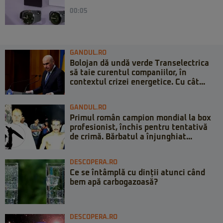
00:05
GANDUL.RO
Bolojan dă undă verde Transelectrica
să taie curentul companiilor, în
contextul crizei energetice. Cu cât...
GANDUL.RO
Primul român campion mondial la box
profesionist, închis pentru tentativă
de crimă. Bărbatul a înjunghiat...
DESCOPERA.RO
Ce se întâmplă cu dinții atunci când
bem apă carbogazoasă?
DESCOPERA.RO