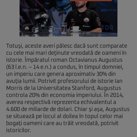
Totuşi, aceste averi pălesc dacă sunt comparate
cu cele mai mari deţinute vreodată de oameni în
istorie. Împăratul roman Octavianus Augustus
(63 î.e.n. – 14 e.n.) a condus, în timpul domniei,
un imperiu care genera aproximativ 30% din
avuţia lumii. Potrivit profesorului de istorie Ian
Morris de la Universitatea Stanford, Augustus
controla 20% din economia imperiului. În 2014,
averea respectivă reprezenta echivalentul a
4.600 de miliarde de dolari. Chiar şi aşa, Augustus
se situează pe locul al doilea în topul celor mai
bogaţi oameni care au trăit vreodată, potrivit
istoricilor.