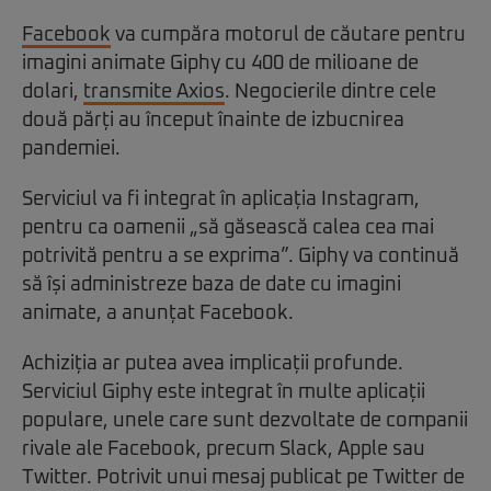
Facebook
va cumpăra motorul de căutare pentru
imagini animate Giphy cu 400 de milioane de
dolari,
transmite Axios
. Negocierile dintre cele
două părți au început înainte de izbucnirea
pandemiei.
Serviciul va fi integrat în aplicația Instagram,
pentru ca oamenii „să găsească calea cea mai
potrivită pentru a se exprima”. Giphy va continuă
să își administreze baza de date cu imagini
animate, a anunțat Facebook.
Achiziția ar putea avea implicații profunde.
Serviciul Giphy este integrat în multe aplicații
populare, unele care sunt dezvoltate de companii
rivale ale Facebook, precum Slack, Apple sau
Twitter. Potrivit unui mesaj publicat pe Twitter de