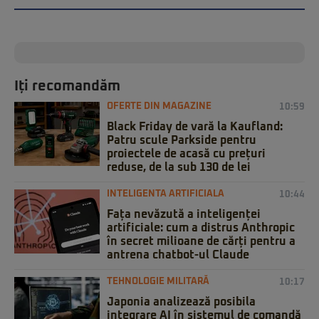
Iți recomandăm
OFERTE DIN MAGAZINE
10:59
Black Friday de vară la Kaufland:
Patru scule Parkside pentru
proiectele de acasă cu prețuri
reduse, de la sub 130 de lei
INTELIGENTA ARTIFICIALA
10:44
Fața nevăzută a inteligenței
artificiale: cum a distrus Anthropic
în secret milioane de cărți pentru a
antrena chatbot-ul Claude
TEHNOLOGIE MILITARĂ
10:17
Japonia analizează posibila
integrare AI în sistemul de comandă