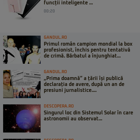
funcții inteligente ...
00:20
GANDUL.RO
Primul român campion mondial la box
profesionist, închis pentru tentativă
de crimă. Bărbatul a înjunghiat...
GANDUL.RO
„Prima doamnă” a țării își publică
declarația de avere, după un an de
presiuni jurnalistice....
DESCOPERA.RO
Singurul loc din Sistemul Solar în care
astronomii au observat...