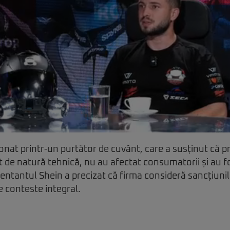
nat printr-un purtător de cuvânt, care a susținut că 
st de natură tehnică, nu au afectat consumatorii și au f
ntantul Shein a precizat că firma consideră sancțiunil
e conteste integral.