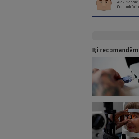
Alex Manole e
Comunicării 
Iți recomandăm