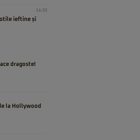
14:33
ile ieftine și
ace dragoste!
 de la Hollywood