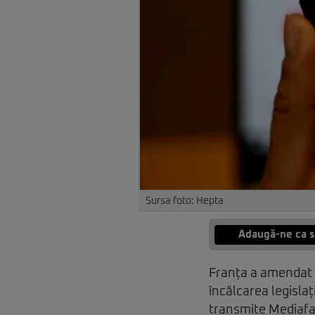
Sursa foto: Hepta
Adaugă-ne ca s
Franța a amendat 
încălcarea legislaț
transmite Mediafa