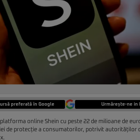
ursă preferată în Google
Urmărește-ne in 
platforma online Shein cu peste 22 de milioane de eur
iei de protecție a consumatorilor, potrivit autoritățilo
x.