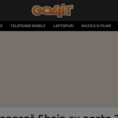
LE
TELEFOANE MOBILE
LAPTOPURI
MUZICA SI FILME