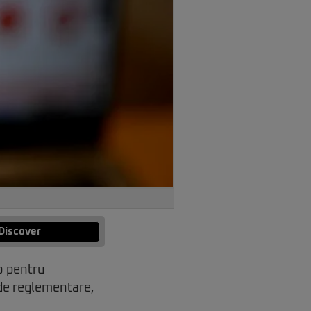
Discover
o pentru
r de reglementare,