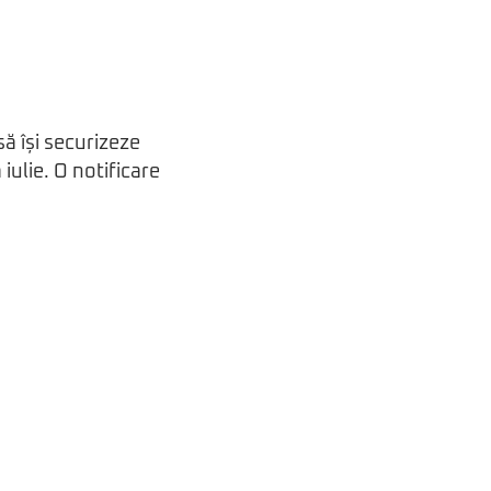
să își securizeze
iulie. O notificare