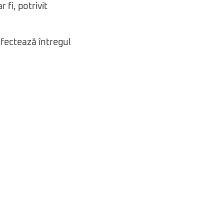
fi, potrivit
afectează întregul