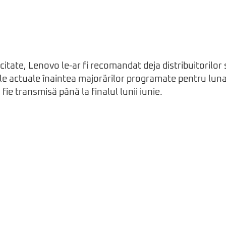
itate, Lenovo le-ar fi recomandat deja distribuitorilor 
ile actuale înaintea majorărilor programate pentru luna 
 fie transmisă până la finalul lunii iunie.