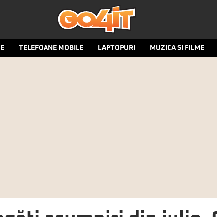
LE
TELEFOANE MOBILE
LAPTOPURI
MUZICA SI FILME