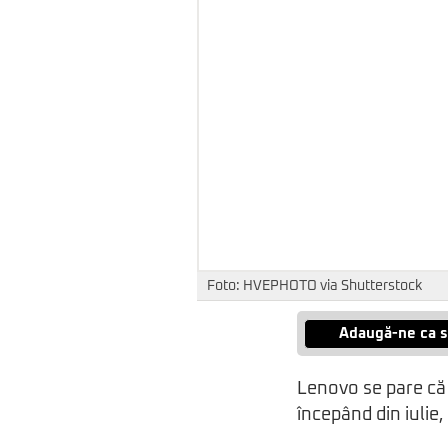
Foto: HVEPHOTO via Shutterstock
Adaugă-ne ca s
Lenovo se pare că
începând din iulie