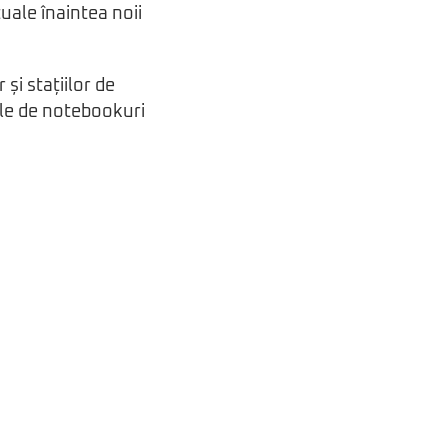
tuale înaintea noii
și stațiilor de
ale de notebookuri