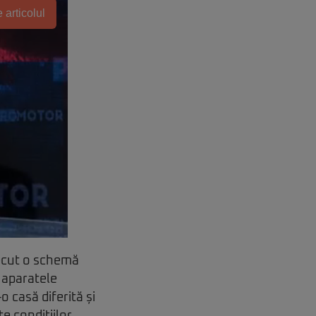
 articolul
recut o schemă
 aparatele
 casă diferită și