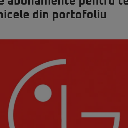
e abonamente pentru te
nicele din portofoliu