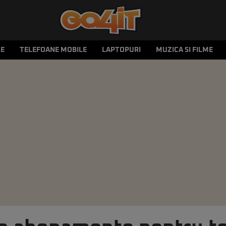
LE
TELEFOANE MOBILE
LAPTOPURI
MUZICA SI FILME