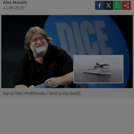
Alex Manole
11.06.2026
Sursa foto: Profimedia / Vard (colaj Go4it)