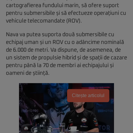
cartografierea fundului marin, să ofere suport
pentru submersibile și să efectueze operațiuni cu
vehicule telecomandate (ROV).
Nava va putea suporta două submersibile cu
echipaj uman și un ROV cu o adâncime nominală
de 6.000 de metri. Va dispune, de asemenea, de
un sistem de propulsie hibrid și de spații de cazare
pentru până la 70 de membri ai echipajului și
oameni de știință.
Citește articolul