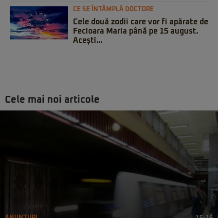
CE SE ÎNTÂMPLĂ DOCTORE
Cele două zodii care vor fi apărate de
Fecioara Maria până pe 15 august.
Acești...
Cele mai noi articole
ANUNȚURI