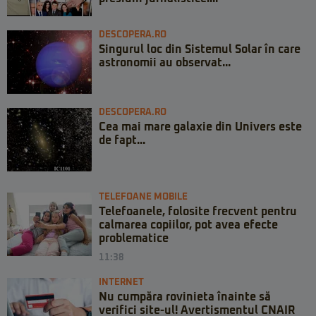
DESCOPERA.RO
Singurul loc din Sistemul Solar în care
astronomii au observat...
DESCOPERA.RO
Cea mai mare galaxie din Univers este
de fapt...
TELEFOANE MOBILE
Telefoanele, folosite frecvent pentru
calmarea copiilor, pot avea efecte
problematice
11:38
INTERNET
Nu cumpăra rovinieta înainte să
verifici site-ul! Avertismentul CNAIR