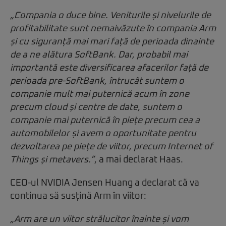
„Compania o duce bine. Veniturile și nivelurile de
profitabilitate sunt nemaivăzute în compania Arm
și cu siguranță mai mari față de perioada dinainte
de a ne alătura SoftBank. Dar, probabil mai
importantă este diversificarea afacerilor față de
perioada pre-SoftBank, întrucât suntem o
companie mult mai puternică acum în zone
precum cloud și centre de date, suntem o
companie mai puternică în piețe precum cea a
automobilelor și avem o oportunitate pentru
dezvoltarea pe piețe de viitor, precum Internet of
Things și metavers.”
, a mai declarat Haas.
CEO-ul NVIDIA Jensen Huang a declarat că va
continua să susțină Arm în viitor:
„Arm are un viitor strălucitor înainte și vom