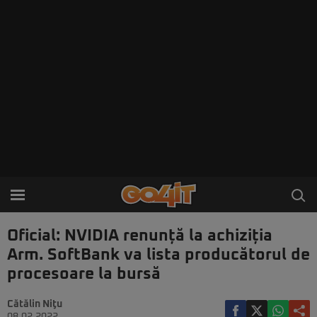
Oficial: NVIDIA renunță la achiziția
Arm. SoftBank va lista producătorul de
procesoare la bursă
Cătălin Niţu