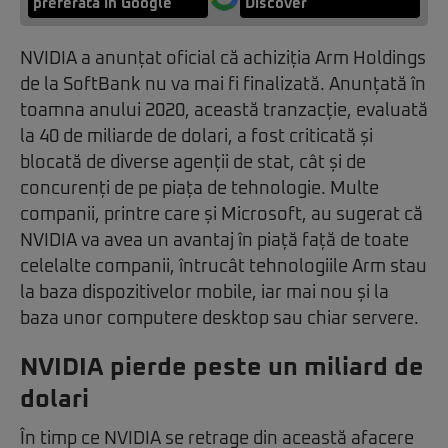
preferată în Google
Discover
NVIDIA a anunțat oficial că achiziția Arm Holdings
de la SoftBank nu va mai fi finalizată. Anunțată în
toamna anului 2020, această tranzacție, evaluată
la 40 de miliarde de dolari, a fost criticată și
blocată de diverse agenții de stat, cât și de
concurenți de pe piața de tehnologie. Multe
companii, printre care și Microsoft, au sugerat că
NVIDIA va avea un avantaj în piață față de toate
celelalte companii, întrucât tehnologiile Arm stau
la baza dispozitivelor mobile, iar mai nou și la
baza unor computere desktop sau chiar servere.
NVIDIA pierde peste un miliard de
dolari
În timp ce NVIDIA se retrage din această afacere