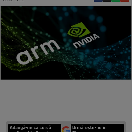
08.02.2022
Adaugă-ne ca sursă
Urmărește-ne in